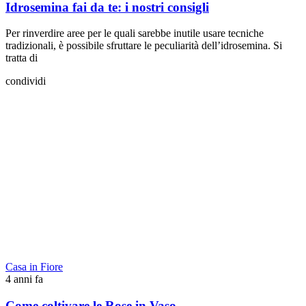
Idrosemina fai da te: i nostri consigli
Per rinverdire aree per le quali sarebbe inutile usare tecniche
tradizionali, è possibile sfruttare le peculiarità dell’idrosemina. Si
tratta di
condividi
Casa in Fiore
4 anni fa
Come coltivare le Rose in Vaso