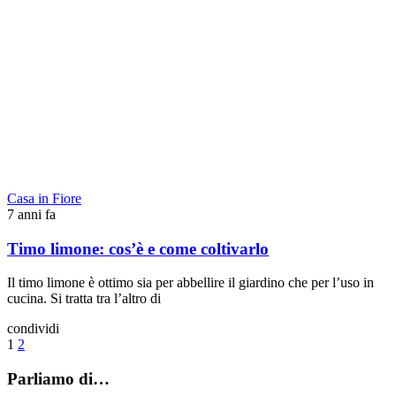
Casa in Fiore
7 anni fa
Timo limone: cos’è e come coltivarlo
Il timo limone è ottimo sia per abbellire il giardino che per l’uso in
cucina. Si tratta tra l’altro di
condividi
1
2
Parliamo di…