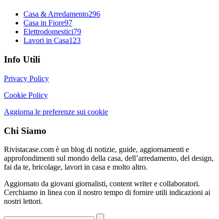
Casa & Arredamento
296
Casa in Fiore
97
Elettrodomestici
79
Lavori in Casa
123
Info Utili
Privacy Policy
Cookie Policy
Aggiorna le preferenze sui cookie
Chi Siamo
Rivistacase.com è un blog di notizie, guide, aggiornamenti e
approfondimenti sul mondo della casa, dell’arredamento, del design,
fai da te, bricolage, lavori in casa e molto altro.
Aggiornato da giovani giornalisti, content writer e collaboratori.
Cerchiamo in linea con il nostro tempo di fornire utili indicazioni ai
nostri lettori.