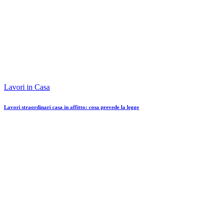
Lavori in Casa
Lavori straordinari casa in affitto: cosa prevede la legge