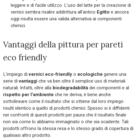
leggere e di facile utilizzo. L’uso del latte per la creazione di
vernici sembra risalire addirittura all’antico
Egitto
e ancora
oggi risulta essere una valida alternativa ai componenti
chimici.
Vantaggi della pittura per pareti
eco friendly
L’impiego di
vernici eco-friendly
o
ecologiche
genere una
serie di
vantaggi
che va ben oltre il semplice uso di materiali
naturali. Infatti, oltre alla
biodegradabilità
dei componenti e al
rispetto per l’ambiente
che ne deriva, è bene anche
sottolineare come il risultato che si ottiene dal loro impiego
risulti identico a quello di prodotti chimici. Spesso si è diffidenti
nei confronti di questi prodotti per paura che il risultato finale
non sia come lo abbiamo immaginato o che sia scadente. Tali
prodotti offrono la stessa resa e lo stesso grado di copertura di
qualsiasi altro prodotto.