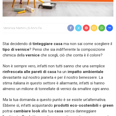
Veronica Martini
6 Anni Fa
Stai decidendo di
tinteggiare casa
ma non sai come scegliere il
tipo di vernice
? Pensi che sia indifferente la composizione
chimica della
vernice
che scegli, ciò che conta è il colore?
Non è sempre vero, infatti non tutti sanno che una semplice
rinfrescata alle pareti di casa
ha un
impatto
ambientale
devastante sul nostro pianeta e per il nostro benessere. La
stima italiana in questo settore è allarmante, infatti si hanno
almeno un milione di tonnellate di vernici da smaltire ogni anno.
Ma la tua domanda a questo punto è se esiste un’alternativa.
Ebbene sì, infatti acquistando
prodotti eco-sostenibili
e
green
potrai
cambiare look
alla tua
casa
senza danneggiare