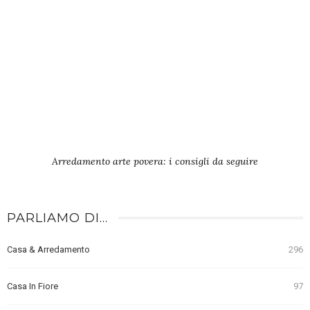
Arredamento arte povera: i consigli da seguire
PARLIAMO DI…
Casa & Arredamento
296
Casa In Fiore
97