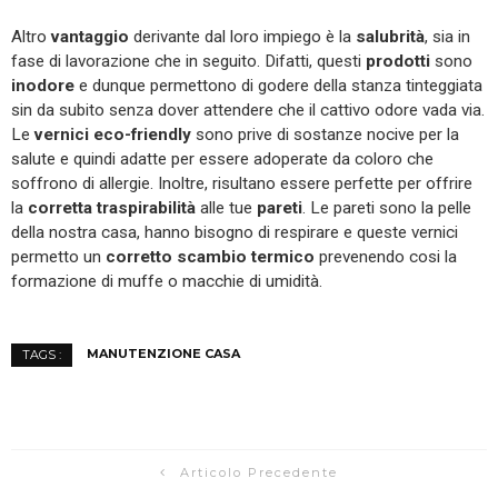
Altro
vantaggio
derivante dal loro impiego è la
salubrità
, sia in
fase di lavorazione che in seguito. Difatti, questi
prodotti
sono
inodore
e dunque permettono di godere della stanza tinteggiata
sin da subito senza dover attendere che il cattivo odore vada via.
Le
vernici eco-friendly
sono prive di sostanze nocive per la
salute e quindi adatte per essere adoperate da coloro che
soffrono di allergie. Inoltre, risultano essere perfette per offrire
la
corretta
traspirabilità
alle tue
pareti
. Le pareti sono la pelle
della nostra casa, hanno bisogno di respirare e queste vernici
permetto un
corretto scambio termico
prevenendo cosi la
formazione di muffe o macchie di umidità.
MANUTENZIONE CASA
TAGS :
Articolo Precedente