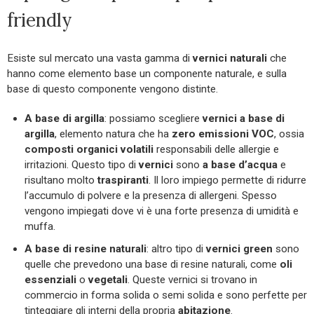
friendly
Esiste sul mercato una vasta gamma di
vernici naturali
che
hanno come elemento base un componente naturale, e sulla
base di questo componente vengono distinte.
A base di argilla
: possiamo scegliere
vernici a base di
argilla
, elemento natura che ha
zero
emissioni VOC
, ossia
composti organici volatili
responsabili delle allergie e
irritazioni. Questo tipo di
vernici
sono
a base d’acqua
e
risultano molto
traspiranti
. Il loro impiego permette di ridurre
l’accumulo di polvere e la presenza di allergeni. Spesso
vengono impiegati dove vi è una forte presenza di umidità e
muffa.
A base di resine naturali
: altro tipo di
vernici green
sono
quelle che prevedono una base di resine naturali, come
oli
essenziali
o
vegetali
. Queste vernici si trovano in
commercio in forma solida o semi solida e sono perfette per
tinteggiare gli interni della propria
abitazione
.