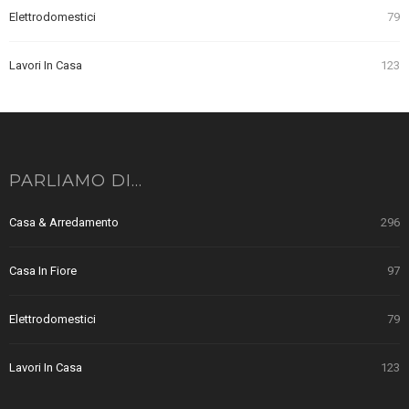
Elettrodomestici
79
Lavori In Casa
123
PARLIAMO DI…
Casa & Arredamento
296
Casa In Fiore
97
Elettrodomestici
79
Lavori In Casa
123