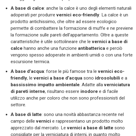
A base di calce
: anche la calce è uno degli elementi naturali
adoperati per produrre
vernici eco-friendly
. La calce è un
prodotto antichissimo, che oltre ad essere ecologico
permette di combattere la formazione di muffe e ne previene
la formazione sulle pareti dell’appartamento. Oltre a queste
caratteristiche è utile sottolineare che le
vernici a base di
calce
hanno anche una funzione
antibatterica
e perciò
vengono spesso adoperate in ambienti umidi o con una forte
escursione termica.
A base d’acqua
: forse le più famose tra le
vernici eco-
friendly
, le
vernici a base d’acqua
sono
idrosolubili
e a
bassissimo impatto ambientale
. Adatte alla
verniciatura
di pareti interne
, risultano essere
inodore
e di facile
utilizzo anche per coloro che non sono professionisti del
settore.
A base di latte
: sono una novità abbastanza recente nel
campo delle
vernici
e rappresentano un prodotto molto
apprezzato dal mercato. Le
vernici a base di latte
sono
consigliate per la verniciatura di interni, in quanto molto