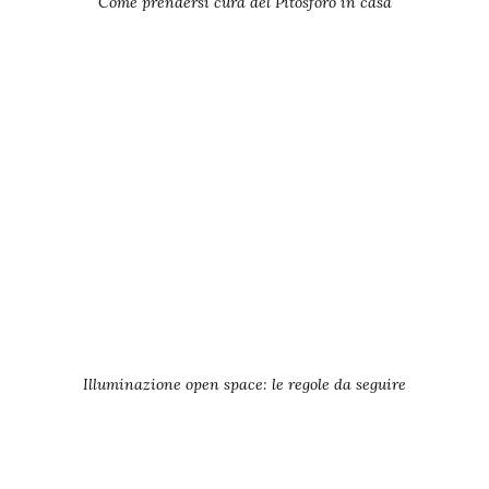
Come prendersi cura del Pitosforo in casa
Illuminazione open space: le regole da seguire