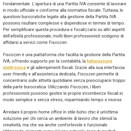
fondamentale. L’apertura di una Partita IVA consente di lavorare
in modo ufficiale e conforme alla normativa fiscale. Tuttavia, le
questioni burocratiche legate alla gestione della Partita IVA
possono risultare complesse e dispendiose in termini di tempo.
Per semplificare questa procedura e focalizzarsi su altri aspetti
dell’attività professionale, molti liberi professionisti scelgono di
affidarsi a servizi come Fiscozen.
Fiscozen è una piattaforma che facilita la gestione della Partita
IVA, offrendo supporto per la contabilità, la
fatturazione
elettronica
e gli adempimenti fiscali. Grazie alla sua interfaccia
user-friendly e all’assistenza dedicata, Fiscozen permette di
concentrarsi sulle attività quotidiane senza preoccuparsi troppo
della parte burocratica. Utilizzando Fiscozen, i liberi
professionisti possono gestire le proprie incombenze fiscali in
modo semplice e senza stress, risparmiando tempo e risorse.
Arredare il proprio home office in stile boho chic è un’ottima
soluzione per chi cerca un ambiente di lavoro che stimoli la
creatività, ma che sia anche confortevole e funzionale.