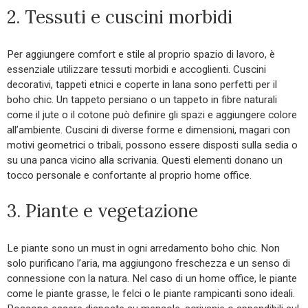
2. Tessuti e cuscini morbidi
Per aggiungere comfort e stile al proprio spazio di lavoro, è
essenziale utilizzare tessuti morbidi e accoglienti. Cuscini
decorativi, tappeti etnici e coperte in lana sono perfetti per il
boho chic. Un tappeto persiano o un tappeto in fibre naturali
come il jute o il cotone può definire gli spazi e aggiungere colore
all’ambiente. Cuscini di diverse forme e dimensioni, magari con
motivi geometrici o tribali, possono essere disposti sulla sedia o
su una panca vicino alla scrivania. Questi elementi donano un
tocco personale e confortante al proprio home office.
3. Piante e vegetazione
Le piante sono un must in ogni arredamento boho chic. Non
solo purificano l’aria, ma aggiungono freschezza e un senso di
connessione con la natura. Nel caso di un home office, le piante
come le piante grasse, le felci o le piante rampicanti sono ideali.