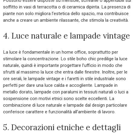
Possono essere disposte su mensole, scrivanie o appendibili sul
soffitto in vasi di terracotta o di ceramica dipinta. La presenza di
piante non solo migliora l’estetica dello spazio, ma contribuisce
anche a creare un ambiente rilassante, che stimola la creatività.
4. Luce naturale e lampade vintage
La luce è fondamentale in un home office, soprattutto per
stimolare la concentrazione. Lo stile boho chic predilige la luce
naturale, quindi è importante progettare l’ufficio in modo che
sfrutti al massimo la luce che entra dalle finestre. Inoltre, per le
ore serali, le lampade vintage e i faretti in stile industriale sono
perfetti per dare una luce calda e accogliente. Lampade in
metallo dorato, lampade con paralumi in tessuti naturali o luci a
sospensione con motivi etnici sono scelte eccellenti. La
combinazione di luce naturale e lampade dal design particolare
conferisce carattere e funzionalità all’ambiente di lavoro.
5. Decorazioni etniche e dettagli