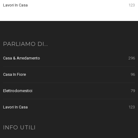
Lavori In Casa
123
PARLIAMO DI…
Casa & Arredamento
296
Casa In Fiore
96
Elettrodomestici
79
Lavori In Casa
123
INFO UTILI