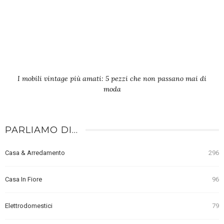
I mobili vintage più amati: 5 pezzi che non passano mai di
moda
PARLIAMO DI…
Casa & Arredamento
296
Casa In Fiore
96
Elettrodomestici
79