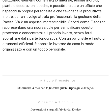
Utilizzando elementi come il legno naturale, tessuti morbidi,
piante e decorazioni etniche, è possibile creare un ufficio che
rispecchi la propria personalità e che favorisca la produttività.
Inoltre, per chi svolge attività professionale, la gestione della
Partita IVA è un aspetto imprescindibile. Servizi come Fiscozen
rappresentano una risorsa utile per semplificare questo
processo e concentrarsi sul proprio lavoro, senza farsi
sopraffare dalla parte burocratica. Con un po’ di stile e l’aiuto di
strumenti efficienti, è possibile lavorare da casa in modo
organizzato e con un tocco personale.
Articolo Precedente
Illuminare la casa con le finestre giuste: tipologie e benefici
Prossimo Articolo
Decorazioni pasquali fai-da-te: 10 idee