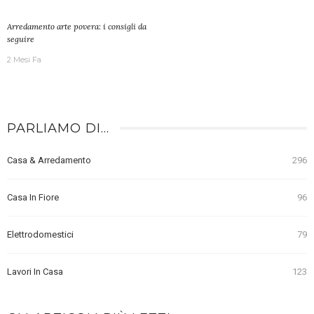
Arredamento arte povera: i consigli da
seguire
2 Mesi Fa
PARLIAMO DI…
Casa & Arredamento
296
Casa In Fiore
96
Elettrodomestici
79
Lavori In Casa
123