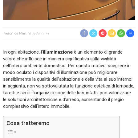
Veronica Martini
6 Anni Fa
In ogni abitazione, l’
illuminazione
è un elemento di grande
valore che influisce in maniera significativa sulla vivibilità
dell’intero ambiente domestico. Per questo motivo, scegliere in
modo oculato i dispositivi di illuminazione può migliorare
sensibilmente la qualità dell’abitazione e della vita al suo interno;
in aggiunta, non va sottovalutata la funzione estetica di lampade,
faretti e simili: l’organizzazione delle luci, infatti, può valorizzare
le soluzioni architettoniche e d’arredo, aumentando il pregio
complessivo dell’intero immobile.
Cosa tratteremo