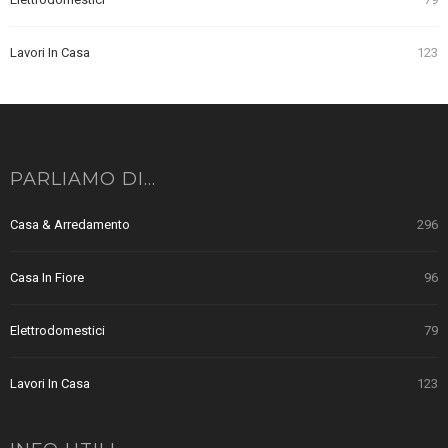
Lavori In Casa
123
PARLIAMO DI…
Casa & Arredamento
296
Casa In Fiore
96
Elettrodomestici
79
Lavori In Casa
123