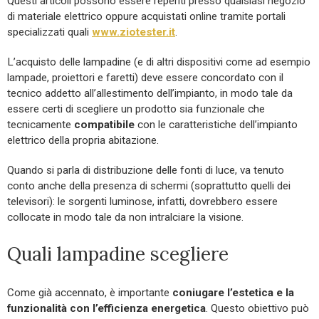
Questi articoli possono essere reperiti presso qualsiasi negozio
di materiale elettrico oppure acquistati online tramite portali
specializzati quali
www.ziotester.it
.
L’acquisto delle lampadine (e di altri dispositivi come ad esempio
lampade, proiettori e faretti) deve essere concordato con il
tecnico addetto all’allestimento dell’impianto, in modo tale da
essere certi di scegliere un prodotto sia funzionale che
tecnicamente
compatibile
con le caratteristiche dell’impianto
elettrico della propria abitazione.
Quando si parla di distribuzione delle fonti di luce, va tenuto
conto anche della presenza di schermi (soprattutto quelli dei
televisori): le sorgenti luminose, infatti, dovrebbero essere
collocate in modo tale da non intralciare la visione.
Quali lampadine scegliere
Come già accennato, è importante
coniugare l’estetica e la
funzionalità con l’efficienza energetica
. Questo obiettivo può