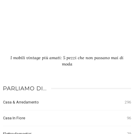
I mobili vintage più amati: 5 pezzi che non passano mai di
moda
PARLIAMO DI…
Casa & Arredamento
296
Casa In Fiore
96
Elettrodomestici
79