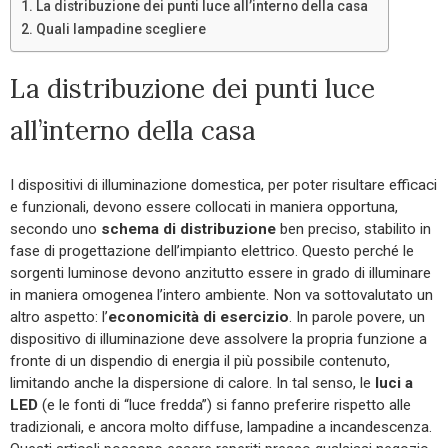
La distribuzione dei punti luce all’interno della casa
Quali lampadine scegliere
La distribuzione dei punti luce
all’interno della casa
I dispositivi di illuminazione domestica, per poter risultare efficaci
e funzionali, devono essere collocati in maniera opportuna,
secondo uno
schema di distribuzione
ben preciso, stabilito in
fase di progettazione dell’impianto elettrico. Questo perché le
sorgenti luminose devono anzitutto essere in grado di illuminare
in maniera omogenea l’intero ambiente. Non va sottovalutato un
altro aspetto: l’
economicità di esercizio
. In parole povere, un
dispositivo di illuminazione deve assolvere la propria funzione a
fronte di un dispendio di energia il più possibile contenuto,
limitando anche la dispersione di calore. In tal senso, le
luci a
LED
(e le fonti di “luce fredda”) si fanno preferire rispetto alle
tradizionali, e ancora molto diffuse, lampadine a incandescenza.