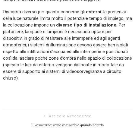
Discorso diverso per quanto concerne gli
esterni
: la presenza
della luce naturale limita molto il potenziale tempo di impiego, ma
la collocazione impone un
diverso tipo di installazione
. Per
plafoniere, lampade e lampioni è necessario optare per
dispositivi in grado di resistere alle intemperie ed agli agenti
atmosferici; i sistemi di illuminazione devono essere ben isolati
rispetto alle infiltrazioni d’acqua ed alle intemperie e posizionati
così da lasciare poche zone d’ombra nello spazio di collocazione
(spesso le luci da esterno vengono dislocate in modo tale da
essere di supporto ai sistemi di videosorveglianza a circuito
chiuso).
Articolo Precedente
Il Rosmarino: come coltivarlo e quando potarlo