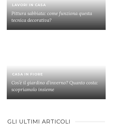
LAVORI IN CASA
Pittura sabbiata: come funziona questa
tecnica decorativa?
CASA IN FIORE
Cos’è il giardino d’inverno? Quanto costa:
scopriamolo insieme
GLI ULTIMI ARTICOLI