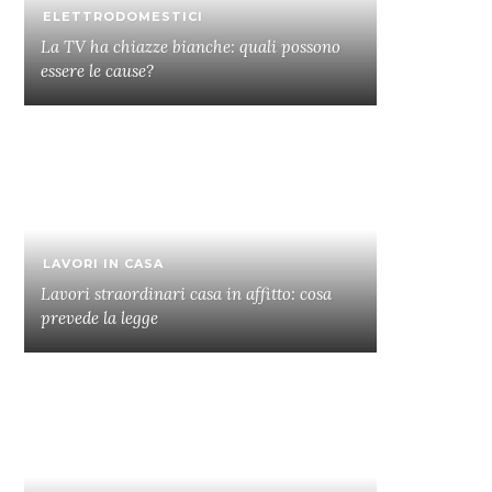
ELETTRODOMESTICI
La TV ha chiazze bianche: quali possono
essere le cause?
LAVORI IN CASA
Lavori straordinari casa in affitto: cosa
prevede la legge