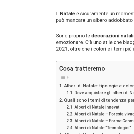
Il
Natale
è sicuramente un momento
può mancare un albero addobbato 
Sono proprio le
decorazioni natali
emozionare. C’è uno stile che biso
2021, oltre che i colori e i temi pi
Cosa tratteremo
Alberi di Natale: tipologie e color
Dove acquistare gli alberi di N
Quali sono i temi di tendenza per
Alberi di Natale innevati
Alberi di Natale – Foresta viva
Alberi di Natale – Forme Geom
Alberi di Natale “Tecnologici”