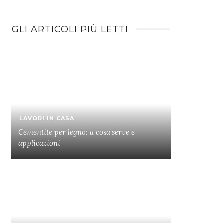
GLI ARTICOLI PIÙ LETTI
LAVORI IN CASA
Cementite per legno: a cosa serve e
applicazioni