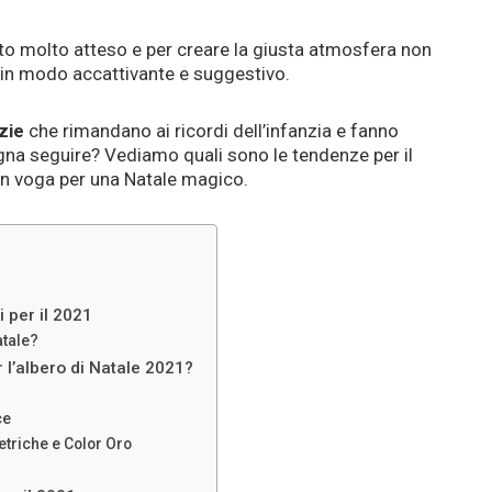
 molto atteso e per creare la giusta atmosfera non
in modo accattivante e suggestivo.
zie
che rimandano ai ricordi dell’infanzia e fanno
gna seguire? Vediamo quali sono le tendenze per il
ù in voga per una Natale magico.
i per il 2021
atale?
 l’albero di Natale 2021?
ce
etriche e Color Oro