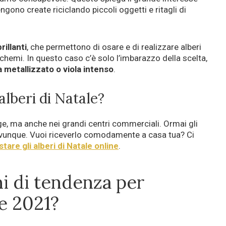
engono create riciclando piccoli oggetti e ritagli di
brillanti
, che permettono di osare e di realizzare alberi
i schemi. In questo caso c’è solo l’imbarazzo della scelta,
a metallizzato o viola intenso
.
alberi di Natale?
ge, ma anche nei grandi centri commerciali. Ormai gli
 ovunque. Vuoi riceverlo comodamente a casa tua? Ci
tare gli alberi di Natale online
.
mi di tendenza per
le 2021?