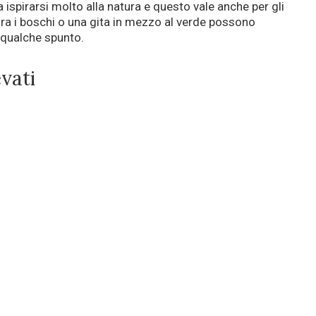
ispirarsi molto alla natura e questo vale anche per gli
ra i boschi o una gita in mezzo al verde possono
 qualche spunto.
evati