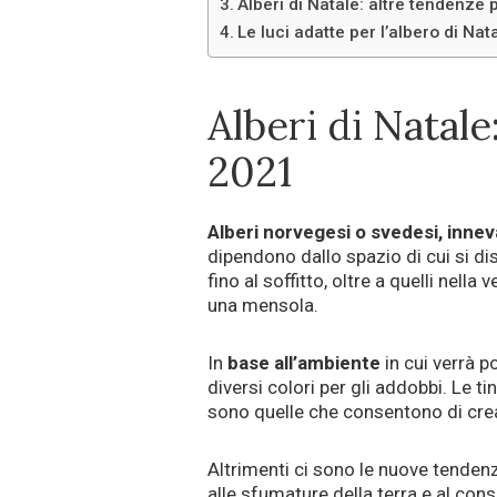
Alberi di Natale: altre tendenze 
Le luci adatte per l’albero di Na
Alberi di Natale:
2021
Alberi norvegesi o svedesi, inne
dipendono dallo spazio di cui si dis
fino al soffitto, oltre a quelli nel
una mensola.
In
base all’ambiente
in cui verrà p
diversi colori per gli addobbi. Le ti
sono quelle che consentono di crea
Altrimenti ci sono le nuove tenden
alle sfumature della terra e al co