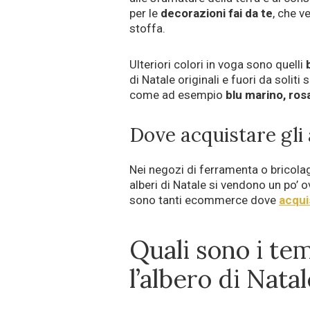
per le
decorazioni fai da te
, che v
stoffa.
Ulteriori colori in voga sono quelli
di Natale originali e fuori da solit
come ad esempio
blu marino, ros
Dove acquistare gli 
Nei negozi di ferramenta o bricola
alberi di Natale si vendono un po’
sono tanti ecommerce dove
acquis
Quali sono i te
l’albero di Nata