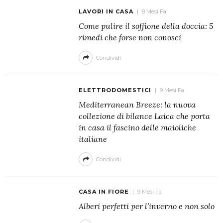
LAVORI IN CASA
8 Mesi Fa
Come pulire il soffione della doccia: 5
rimedi che forse non conosci
Condividi
ELETTRODOMESTICI
9 Mesi Fa
Mediterranean Breeze: la nuova
collezione di bilance Laica che porta
in casa il fascino delle maioliche
italiane
Condividi
CASA IN FIORE
9 Mesi Fa
Alberi perfetti per l’inverno e non solo