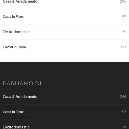
Casa & Arredamento
296
Casa In Fiore
97
Elettrodomestici
79
Lavori In Casa
123
PARLIAMO DI…
Casa & Arredamento
296
Casa In Fiore
97
Elettrodomestici
79