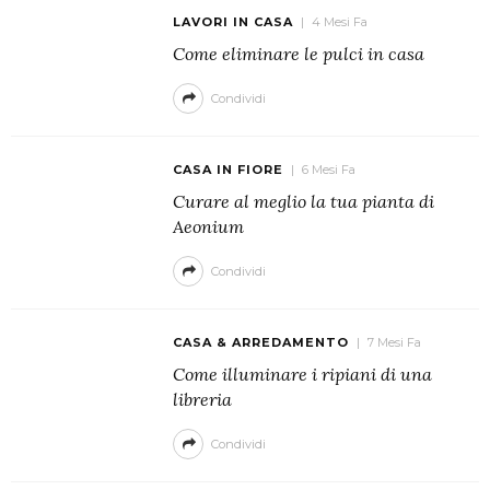
LAVORI IN CASA
4 Mesi Fa
Come eliminare le pulci in casa
Condividi
CASA IN FIORE
6 Mesi Fa
Curare al meglio la tua pianta di
Aeonium
Condividi
CASA & ARREDAMENTO
7 Mesi Fa
Come illuminare i ripiani di una
libreria
Condividi