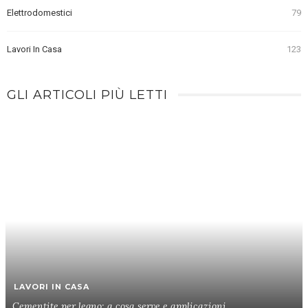
Elettrodomestici
79
Lavori In Casa
123
GLI ARTICOLI PIÙ LETTI
LAVORI IN CASA
Cementite per legno: a cosa serve e applicazioni