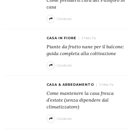
Come prendersi cura del Pitosforo in
casa
Condividi
CASA IN FIORE
3 Mesi Fa
Piante da frutto nane per il balcone:
guida completa alla coltivazione
Condividi
CASA & ARREDAMENTO
3 Mesi Fa
Come mantenere la casa fresca
d’estate (senza dipendere dal
climatizzatore)
Condividi