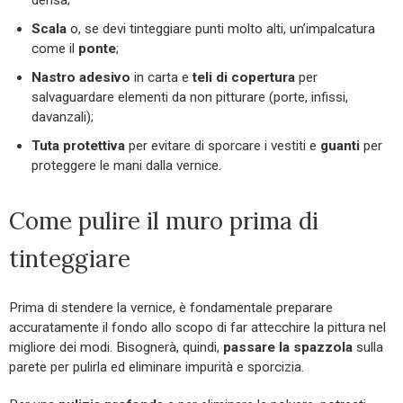
Scala
o, se devi tinteggiare punti molto alti, un’impalcatura
come il
ponte
;
Nastro adesivo
in carta e
teli di copertura
per
salvaguardare elementi da non pitturare (porte, infissi,
davanzali);
Tuta protettiva
per evitare di sporcare i vestiti e
guanti
per
proteggere le mani dalla vernice.
Come pulire il muro prima di
tinteggiare
Prima di stendere la vernice, è fondamentale preparare
accuratamente il fondo allo scopo di far attecchire la pittura nel
migliore dei modi. Bisognerà, quindi,
passare la spazzola
sulla
parete per pulirla ed eliminare impurità e sporcizia.