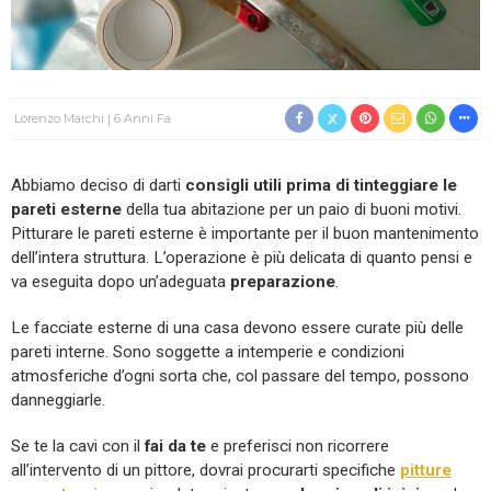
Lorenzo Marchi
6 Anni Fa
Abbiamo deciso di darti
consigli utili prima di tinteggiare le
pareti esterne
della tua abitazione per un paio di buoni motivi.
Pitturare le pareti esterne è importante per il buon mantenimento
dell’intera struttura. L’operazione è più delicata di quanto pensi e
va eseguita dopo un’adeguata
preparazione
.
Le facciate esterne di una casa devono essere curate più delle
pareti interne. Sono soggette a intemperie e condizioni
atmosferiche d’ogni sorta che, col passare del tempo, possono
danneggiarle.
Se te la cavi con il
fai da te
e preferisci non ricorrere
all’intervento di un pittore, dovrai procurarti specifiche
pitture