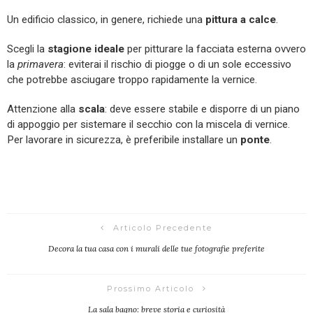
Un edificio classico, in genere, richiede una
pittura a calce
.
Scegli la
stagione ideale
per pitturare la facciata esterna ovvero
la
primavera
: eviterai il rischio di piogge o di un sole eccessivo
che potrebbe asciugare troppo rapidamente la vernice.
Attenzione alla
scala
: deve essere stabile e disporre di un piano
di appoggio per sistemare il secchio con la miscela di vernice.
Per lavorare in sicurezza, è preferibile installare un
ponte
.
Articolo Precedente
Decora la tua casa con i murali delle tue fotografie preferite
Prossimo Articolo
La sala bagno: breve storia e curiosità