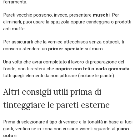
ferramenta.
Pareti vecchie possono, invece, presentare
muschi
. Per
eliminarli, puoi usare la spazzola oppure candeggina o prodotti
anti muffe.
Per assicurarti che la vernice attecchisca senza ostacoli, ti
converrà stendere un
primer speciale
sul muro.
Una volta che avrai completato il lavoro di preparazione del
fondo, non ti resterà che
coprire con teli o carta gommata
tutti quegli elementi da non pitturare (incluse le piante).
Altri consigli utili prima di
tinteggiare le pareti esterne
Prima di selezionare il tipo di vernice e la tonalità in base ai tuoi
gusti, verifica se in zona non vi siano vincoli riguardo al
piano
colori
.