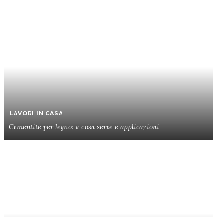
LAVORI IN CASA
Cementite per legno: a cosa serve e applicazioni