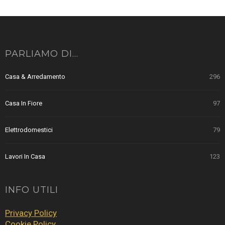
PARLIAMO DI…
Casa & Arredamento
296
Casa In Fiore
97
Elettrodomestici
79
Lavori In Casa
123
INFO UTILI
Privacy Policy
Cookie Policy