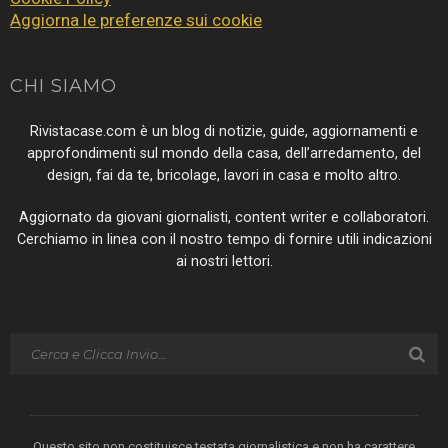
Aggiorna le preferenze sui cookie
CHI SIAMO
Rivistacase.com è un blog di notizie, guide, aggiornamenti e
approfondimenti sul mondo della casa, dell’arredamento, del
design, fai da te, bricolage, lavori in casa e molto altro.
Aggiornato da giovani giornalisti, content writer e collaboratori.
Cerchiamo in linea con il nostro tempo di fornire utili indicazioni
ai nostri lettori.
Questo sito non costituisce testata giornalistica e non ha carattere