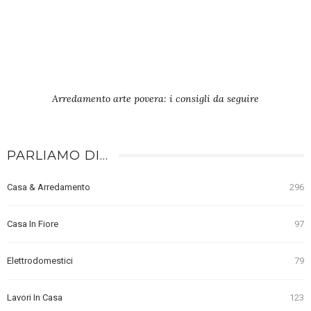
Arredamento arte povera: i consigli da seguire
PARLIAMO DI…
Casa & Arredamento
296
Casa In Fiore
97
Elettrodomestici
79
Lavori In Casa
123