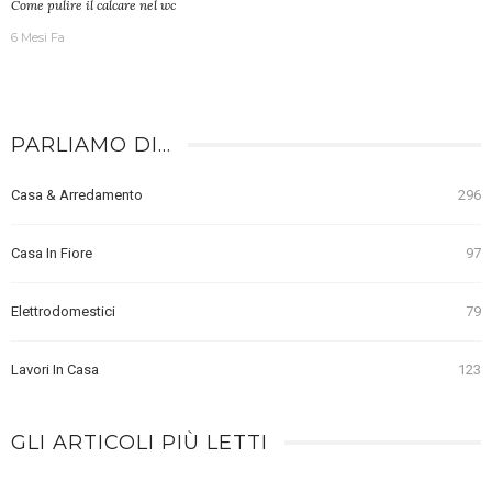
Come pulire il calcare nel wc
6 Mesi Fa
PARLIAMO DI…
Casa & Arredamento
296
Casa In Fiore
97
Elettrodomestici
79
Lavori In Casa
123
GLI ARTICOLI PIÙ LETTI