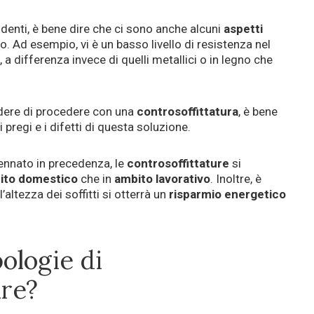
identi, è bene dire che ci sono anche alcuni
aspetti
. Ad esempio, vi è un basso livello di resistenza nel
i, a differenza invece di quelli metallici o in legno che
idere di procedere con una
controsoffittatura
, è bene
 pregi e i difetti di questa soluzione.
nnato in precedenza, le
controsoffittature
si
ito domestico
che in
ambito lavorativo
. Inoltre, è
’altezza dei soffitti si otterrà un
risparmio energetico
pologie di
ure?