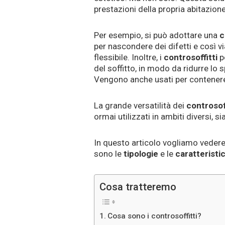
prestazioni della propria abitazione 
Per esempio, si può adottare una
c
per nascondere dei difetti e così 
flessibile. Inoltre, i
controsoffitti
p
del soffitto, in modo da ridurre lo
Vengono anche usati per contenere
La grande versatilità dei
controsoff
ormai utilizzati in ambiti diversi, si
In questo articolo vogliamo vedere
sono le
tipologie
e le
caratteristi
Cosa tratteremo
Cosa sono i controsoffitti?