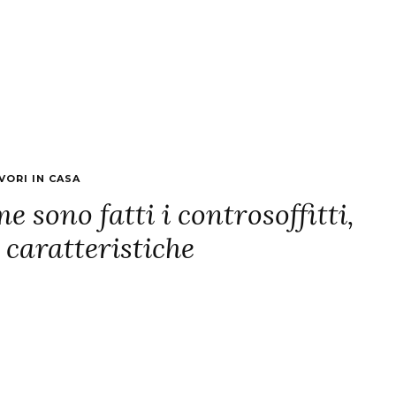
VORI IN CASA
e sono fatti i controsoffitti,
e caratteristiche