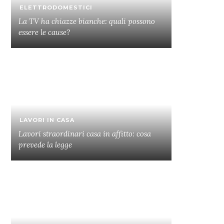
ELETTRODOMESTICI
La TV ha chiazze bianche: quali possono
essere le cause?
LAVORI IN CASA
Lavori straordinari casa in affitto: cosa
prevede la legge