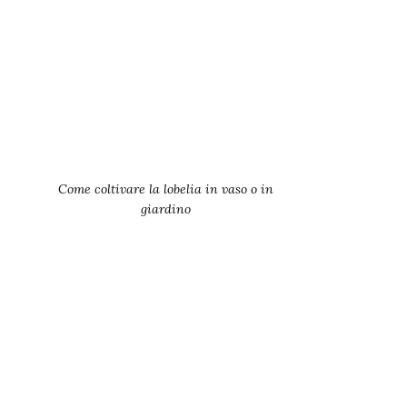
Come coltivare la lobelia in vaso o in
giardino