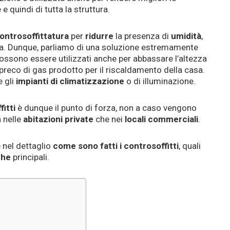
e quindi di tutta la struttura.
ontrosoffittatura
per
ridurre
la presenza di
umidità
,
via. Dunque, parliamo di una soluzione estremamente
ossono essere utilizzati anche per abbassare l’altezza
 spreco di gas prodotto per il riscaldamento della casa.
 gli
impianti di climatizzazione
o di illuminazione.
itti
è dunque il punto di forza, non a caso vengono
a nelle
abitazioni private
che nei
locali commerciali
.
 nel dettaglio
come sono fatti i controsoffitti
, quali
che
principali.