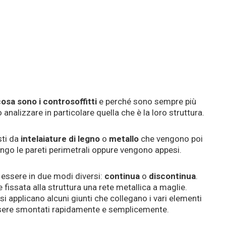
osa sono i controsoffitti
e perché sono sempre più
 analizzare in particolare quella che è la loro struttura.
sti da
intelaiature di legno
o
metallo
che vengono poi
lungo le pareti perimetrali oppure vengono appesi.
essere in due modi diversi:
continua
o
discontinua
.
 fissata alla struttura una rete metallica a maglie.
si applicano alcuni giunti che collegano i vari elementi
essere smontati rapidamente e semplicemente.