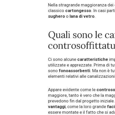
Nella stragrande maggioranza dei c
classico
cartongesso
. In casi pa
sughero
o
lana di vetro
.
Quali sono le ca
controsoffittat
Ci sono alcune
caratteristiche
imp
utilizzate e apprezzate. Prima di tu
sono
fonoassorbenti
. Ma non è tu
elementi relativi alle canalizzazioni
Appare evidente come le
controso
maggiore, tanto è vero che la maggi
prevedono fin dal progetto iniziale
vantaggi
, come la loro grande
faci
essere montate e il fatto che si ad