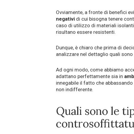
Ovviamente, a fronte di benefici ev
negativi
di cui bisogna tenere conto
caso di utilizzo di materiali isolant
risultano essere resistenti.
Dunque, è chiaro che prima di dec
analizzare nel dettaglio quali sono i
Ad ogni modo, come abbiamo acce
adattano perfettamente sia in
amb
innegabile il fatto che abbassando l
non indifferente.
Quali sono le ti
controsoffittat