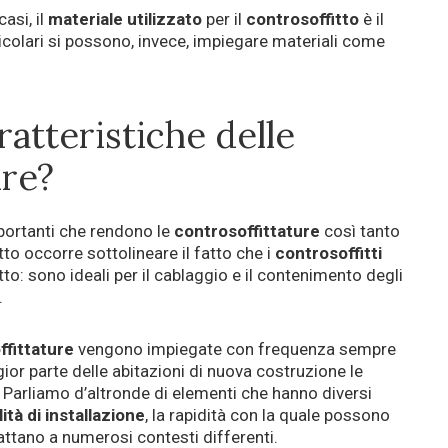
asi, il
materiale
utilizzato
per il
controsoffitto
è il
rticolari si possono, invece, impiegare materiali come
ratteristiche delle
ure?
ortanti che rendono le
controsoffittature
così tanto
tto occorre sottolineare il fatto che i
controsoffitti
tto: sono ideali per il cablaggio e il contenimento degli
.
ffittature
vengono impiegate con frequenza sempre
or parte delle abitazioni di nuova costruzione le
. Parliamo d’altronde di elementi che hanno diversi
lità di installazione
, la rapidità con la quale possono
attano a numerosi contesti differenti.