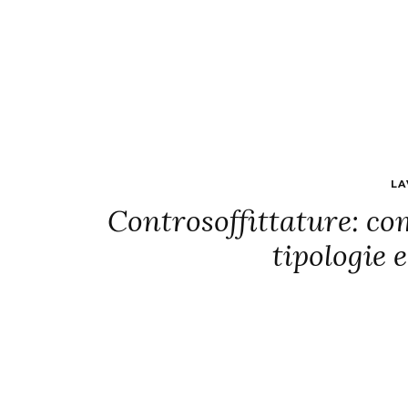
LA
Controsoffittature: com
tipologie 