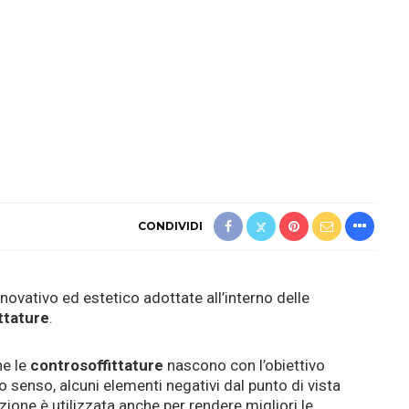
CONDIVIDI
innovativo ed estetico adottate all’interno delle
ttature
.
he le
controsoffittature
nascono con l’obiettivo
o senso, alcuni elementi negativi dal punto di vista
ione è utilizzata anche per rendere migliori le