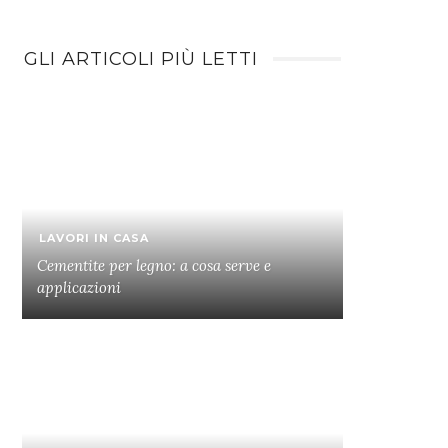
GLI ARTICOLI PIÙ LETTI
LAVORI IN CASA
Cementite per legno: a cosa serve e
applicazioni