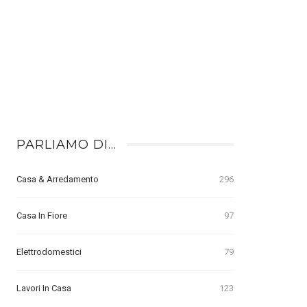
PARLIAMO DI…
Casa & Arredamento
296
Casa In Fiore
97
Elettrodomestici
79
Lavori In Casa
123