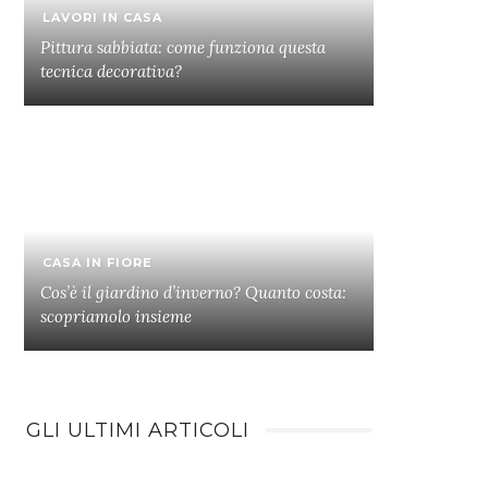
LAVORI IN CASA
Pittura sabbiata: come funziona questa
tecnica decorativa?
CASA IN FIORE
Cos’è il giardino d’inverno? Quanto costa:
scopriamolo insieme
GLI ULTIMI ARTICOLI