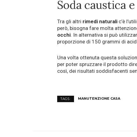
Soda caustica e 
Tra gli altri
rimedi naturali
c’è l’uti
però, bisogna fare molta attenzio
occhi
. In alternativa si può utilizza
proporzione di 150 grammi di acido
Una volta ottenuta questa soluzione
per poter spruzzare il prodotto dir
così, dei risultati soddisfacenti s
MANUTENZIONE CASA
TAGS :