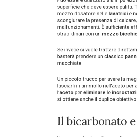
superficie che deve essere pulita. Tra
mezzo dosatore nelle
lavatrici
e n
scongiurare la presenza di calcar
malfunzionamenti. È sufficiente ef
straordinari con un
mezzo bicchie
Se invece si vuole trattare dirett
basterà prendere un classico
pann
macchiate.
Un piccolo trucco per avere la meg
lasciarli in ammollo nell’aceto per 
l’
aceto
per
eliminare
le
incrostazi
si ottiene anche il duplice obiettivo 
Il bicarbonato e