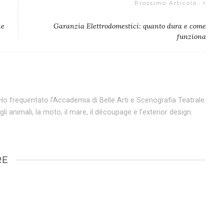
Prossimo Articolo
ne
Garanzia Elettrodomestici: quanto dura e come
funziona
 Ho frequentato l'Accademia di Belle Arti e Scenografia Teatrale.
li animali, la moto, il mare, il découpage e l'exterior design.
RE