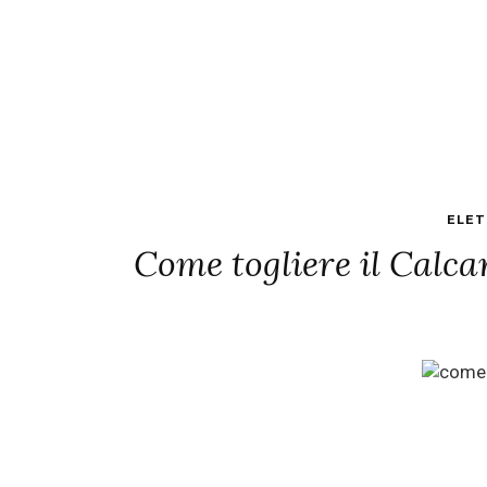
ELET
Come togliere il Calca