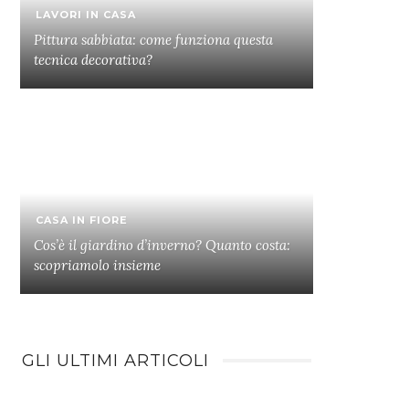
LAVORI IN CASA
Pittura sabbiata: come funziona questa
tecnica decorativa?
CASA IN FIORE
Cos’è il giardino d’inverno? Quanto costa:
scopriamolo insieme
GLI ULTIMI ARTICOLI