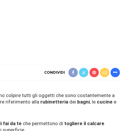
CONDIVIDI
 colpire tutti gli oggetti che sono costantemente a
are riferimento alla
rubinetteria
dei
bagni
, le
cucine
e
 fai da te
che permettono di
togliere il calcare
 superficie.