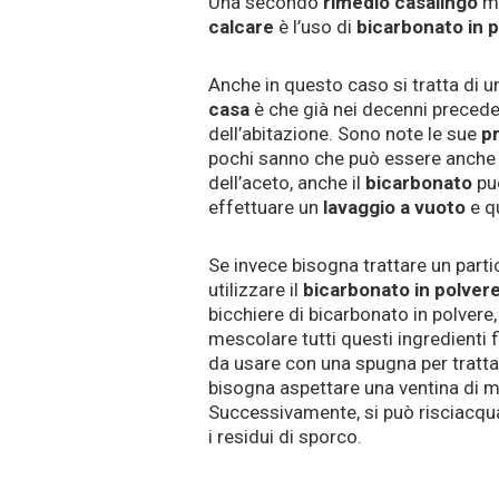
Una secondo
rimedio casalingo
mo
calcare
è l’uso di
bicarbonato in 
Anche in questo caso si tratta di u
casa
è che già nei decenni precedent
dell’abitazione. Sono note le sue
pr
pochi sanno che può essere anche 
dell’aceto, anche il
bicarbonato
può
effettuare un
lavaggio a vuoto
e qu
Se invece bisogna trattare un part
utilizzare il
bicarbonato in polver
bicchiere di bicarbonato in polver
mescolare tutti questi ingredienti
da usare con una spugna per trattare
bisogna aspettare una ventina di mi
Successivamente, si può risciacqua
i residui di sporco.