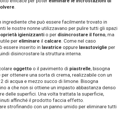
lto efficace per poter
eliminare le incrostazioni di
polvere
.
n ingrediente che può essere facilmente trovato in
i le nostre nonne utilizzavano per pulire tutti gli spazi
oprietà igienizzanti
o per
disincrostare il forno
, ma
utile per
eliminare
il
calcare
. Come nel caso
 essere inserito in
lavatrice
oppure
lavastoviglie
per
indi disincrostare la struttura interna.
icolare
oggetto
o il pavimento di
piastrelle
, bisogna
e
per ottenere una sorta di crema, realizzabile con un
e, 2 di acqua e mezzo succo di limone. Bisogna
 fino a che non si ottiene un impasto abbastanza denso
 delle superfici. Una volta trattata la superficie,
nuti affinché il prodotto faccia effetto.
re strofinando con un panno umido per eliminare tutti