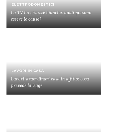
ELETTRODOMESTICI
La TV ha chiazze bianche: quali possono
essere le cause?
LAVORI IN CASA
Lavori straordinari casa in affitto: cosa
prevede la legge