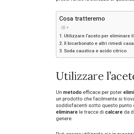
Cosa tratteremo
Utilizzare l’aceto per eliminare i
Il bicarbonato e altri rimedi casa
Soda caustica e acido citrico
Utilizzare l’ace
Un
metodo
efficace per poter
elim
un prodotto che facilmente si trova
soddisfacenti sotto questo punto d
eliminare
le tracce di
calcare
da d
genere.
Può essere utilizzato sia in purezza