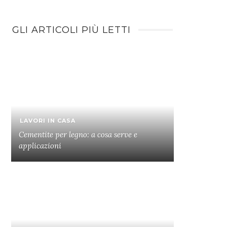
GLI ARTICOLI PIÙ LETTI
LAVORI IN CASA
Cementite per legno: a cosa serve e
applicazioni