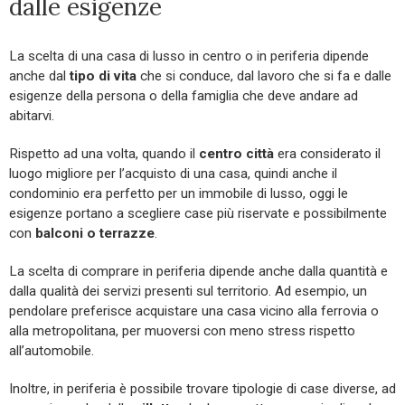
dalle esigenze
La scelta di una casa di lusso in centro o in periferia dipende
anche dal
tipo di vita
che si conduce, dal lavoro che si fa e dalle
esigenze della persona o della famiglia che deve andare ad
abitarvi.
Rispetto ad una volta, quando il
centro città
era considerato il
luogo migliore per l’acquisto di una casa, quindi anche il
condominio era perfetto per un immobile di lusso, oggi le
esigenze portano a scegliere case più riservate e possibilmente
con
balconi o terrazze
.
La scelta di comprare in periferia dipende anche dalla quantità e
dalla qualità dei servizi presenti sul territorio. Ad esempio, un
pendolare preferisce acquistare una casa vicino alla ferrovia o
alla metropolitana, per muoversi con meno stress rispetto
all’automobile.
Inoltre, in periferia è possibile trovare tipologie di case diverse, ad