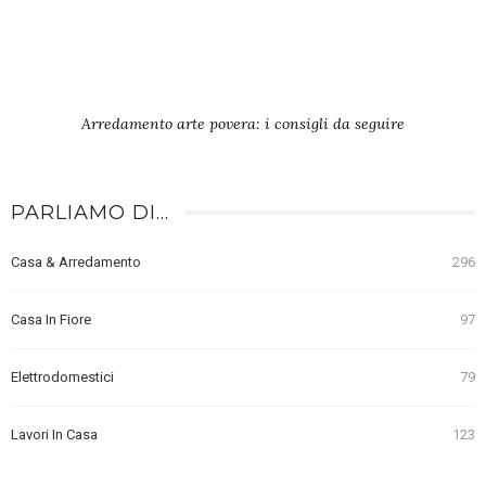
Arredamento arte povera: i consigli da seguire
PARLIAMO DI…
Casa & Arredamento
296
Casa In Fiore
97
Elettrodomestici
79
Lavori In Casa
123