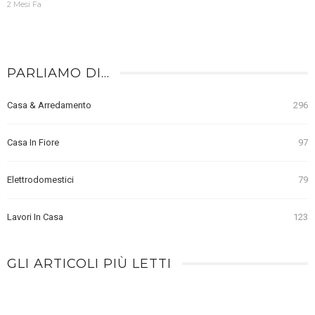
2 Mesi Fa
PARLIAMO DI…
Casa & Arredamento
296
Casa In Fiore
97
Elettrodomestici
79
Lavori In Casa
123
GLI ARTICOLI PIÙ LETTI