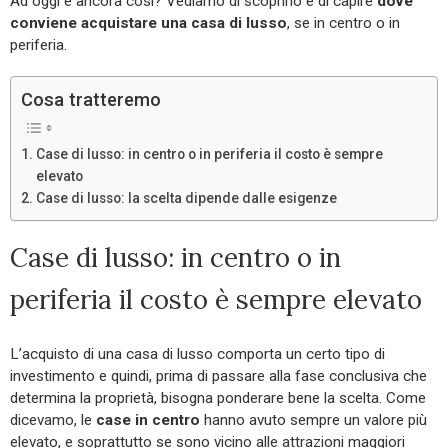
Ad oggi è ancora così? Vediamo di scoprirlo e di capire
dove
conviene acquistare una casa di lusso
, se in centro o in
periferia.
Cosa tratteremo
Case di lusso: in centro o in periferia il costo è sempre
elevato
Case di lusso: la scelta dipende dalle esigenze
Case di lusso: in centro o in
periferia il costo è sempre elevato
L’acquisto di una casa di lusso comporta un certo tipo di
investimento e quindi, prima di passare alla fase conclusiva che
determina la proprietà, bisogna ponderare bene la scelta. Come
dicevamo, le
case in centro
hanno avuto sempre un valore più
elevato, e soprattutto se sono vicino alle attrazioni maggiori