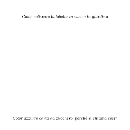
Come coltivare la lobelia in vaso o in giardino
Color azzurro carta da zucchero: perché si chiama così?