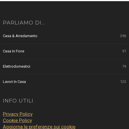
PARLIAMO DI…
Casa & Arredamento
296
Casa In Fiore
97
Elettrodomestici
79
Lavori In Casa
123
INFO UTILI
Privacy Policy
Cookie Policy
Aggiorna le preferenze sui cookie