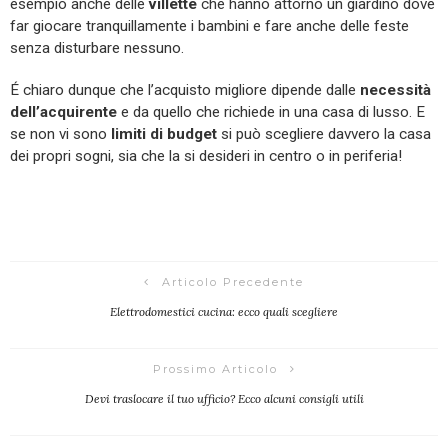
esempio anche delle
villette
che hanno attorno un giardino dove
far giocare tranquillamente i bambini e fare anche delle feste
senza disturbare nessuno.
É chiaro dunque che l’acquisto migliore dipende dalle
necessità
dell’acquirente
e da quello che richiede in una casa di lusso. E
se non vi sono
limiti di budget
si può scegliere davvero la casa
dei propri sogni, sia che la si desideri in centro o in periferia!
Articolo Precedente
Elettrodomestici cucina: ecco quali scegliere
Prossimo Articolo
Devi traslocare il tuo ufficio? Ecco alcuni consigli utili