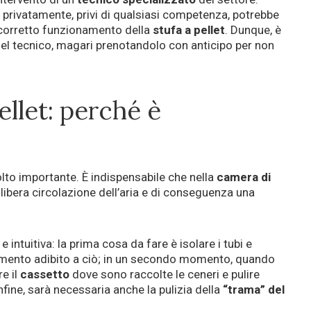
a privatamente, privi di qualsiasi competenza, potrebbe
corretto funzionamento della
stufa a pellet
. Dunque, è
del tecnico, magari prenotandolo con anticipo per non
pellet: perché è
to importante. È indispensabile che nella
camera di
libera circolazione dell’aria e di conseguenza una
 intuitiva: la prima cosa da fare è isolare i tubi e
rumento adibito a ciò; in un secondo momento, quando
re il
cassetto
dove sono raccolte le ceneri e pulire
Infine, sarà necessaria anche la pulizia della
“trama” del