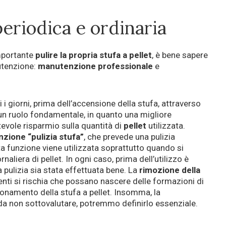
riodica e ordinaria
mportante
pulire la propria stufa a pellet
, è bene sapere
utenzione:
manutenzione professionale
e
i i giorni, prima dell’accensione della stufa, attraverso
 un ruolo fondamentale, in quanto una migliore
vole risparmio sulla quantità di
pellet
utilizzata.
nzione “pulizia stufa”
, che prevede una pulizia
a funzione viene utilizzata soprattutto quando si
liera di pellet. In ogni caso, prima dell’utilizzo è
 pulizia sia stata effettuata bene. La
rimozione della
nti si rischia che possano nascere delle formazioni di
onamento della stufa a pellet. Insomma, la
 non sottovalutare, potremmo definirlo essenziale.