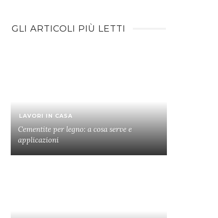
GLI ARTICOLI PIÙ LETTI
LAVORI IN CASA
Cementite per legno: a cosa serve e
applicazioni