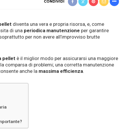
CONDIVIDI
pellet
diventa una vera e propria risorsa, e, come
sita di una
periodica manutenzione
per garantire
 soprattutto per non avere all’improvviso brutte
a pellet
è il miglior modo per assicurarsi una maggiore
e la comparsa di problemi; una corretta manutenzione
 consente anche la
massima efficienza
.
aria
importante?