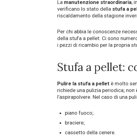
La
manutenzione straordinaria
, 
verificano lo stato della
stufa a pe
riscaldamento della stagione inver
Per chi abbia le conoscenze necess
della stufa a pellet. Ci sono numer
i pezzi di ricambio per la propria st
Stufa a pellet: 
Pulire la stufa a pellet
è molto semp
richiede una pulizia periodica; non
l’aspirapolvere. Nel caso di una puli
piano fuoco;
braciere;
cassetto della cenere.