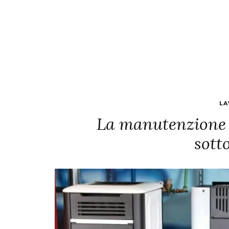
LA
La manutenzione de
sott