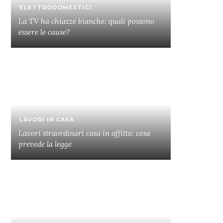
ELETTRODOMESTICI
La TV ha chiazze bianche: quali possono
essere le cause?
LAVORI IN CASA
Lavori straordinari casa in affitto: cosa
prevede la legge