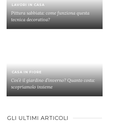
LAVORI IN CASA
Pittura sabbiata: come funziona questa
tecnica decorativa?
CASA IN FIORE
Cos’è il giardino d’inverno? Quanto costa:
scopriamolo insieme
GLI ULTIMI ARTICOLI