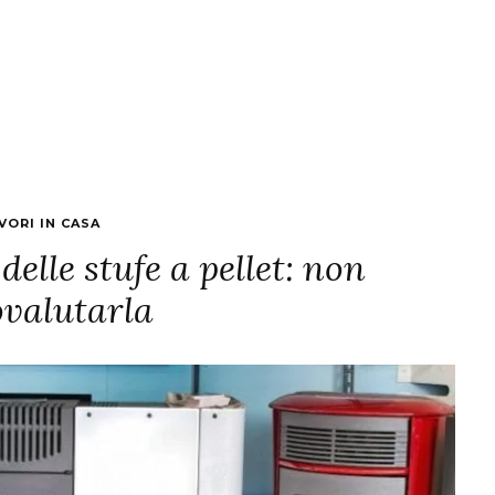
VORI IN CASA
lle stufe a pellet: non
ovalutarla