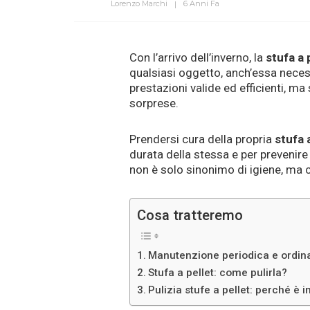
Lorenzo Marchi
6 Anni Fa
Con l’arrivo dell’inverno, la
stufa a 
qualsiasi oggetto, anch’essa neces
prestazioni valide ed efficienti, ma
sorprese.
Prendersi cura della propria
stufa 
durata della stessa e per prevenir
non è solo sinonimo di igiene, ma
Cosa tratteremo
Manutenzione periodica e ordin
Stufa a pellet: come pulirla?
Pulizia stufe a pellet: perché è 