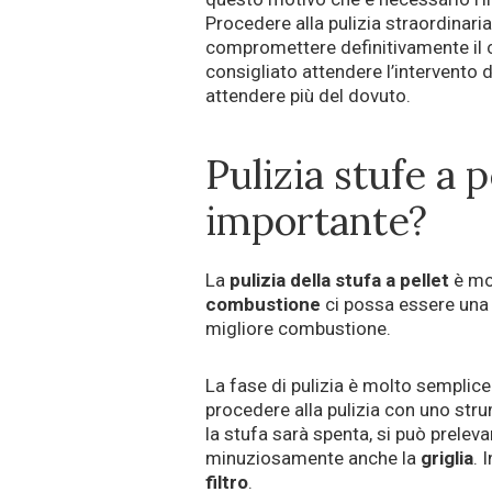
Procedere alla pulizia straordinari
compromettere definitivamente il 
consigliato attendere l’intervento 
attendere più del dovuto.
Pulizia stufe a 
importante?
La
pulizia della stufa a pellet
è mol
combustione
ci possa essere una 
migliore combustione.
La fase di pulizia è molto semplice e
procedere alla pulizia con uno st
la stufa sarà spenta, si può preleva
minuziosamente anche la
griglia
. 
filtro
.