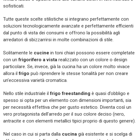
sofisticati.
Tutte queste scelte stilistiche si integrano perfettamente con
soluzioni tecnologicamente avanzate e perfettamente efficienti
dal punto di vista dei consumi e offrono la possibilità agli
arredatori di sbizzarrirsi in molte combinazioni di stile.
Solitamente le
cucine
in toni chiari possono essere completate
con un
frigorifero a vista
realizzato con un colore o design
particolare. Se, invece, già la cucina ha un colore molto vivace
allora il
frigo
può riprendere le stesse tonalità per non creare
un’eccessiva varietà cromatica.
Nello stile industriale il
frigo freestanding
è quasi d’obbligo e
spesso si opta per un elemento con dimensioni importanti, sia
per necessità effettiva che per gusto estetico. Diventa così un
vero protagonista dell’arredo per il suo colore deciso (nero,
antracite e con elementi metallici tipici proprio di questo genere).
Nel caso in cui si parta dalla
cucina
già esistente e si scelga di