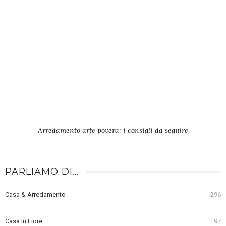
Arredamento arte povera: i consigli da seguire
PARLIAMO DI…
Casa & Arredamento
296
Casa In Fiore
97