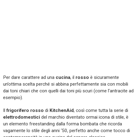
Per dare carattere ad una
cucina
, il
rosso
è sicuramente
un’ottima scelta perché si abbina perfettamente sia con mobili
dai toni chiari che con quelli dai toni più scuri (come l’antracite ad
esempio).
Il
frigorifero rosso
di
KitchenAid
, così come tutta la serie di
elettrodomestici
del marchio diventato ormai icona di stile, è
un elemento freestanding dalla forma bombata che ricorda
vagamente lo stile degli anni ‘50, perfetto anche come tocco di