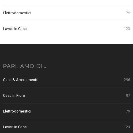
Elettrodomestici
79
Lavori In Casa
123
PARLIAMO DI…
Casa & Arredamento
296
Casa In Fiore
97
Elettrodomestici
79
Lavori In Casa
123