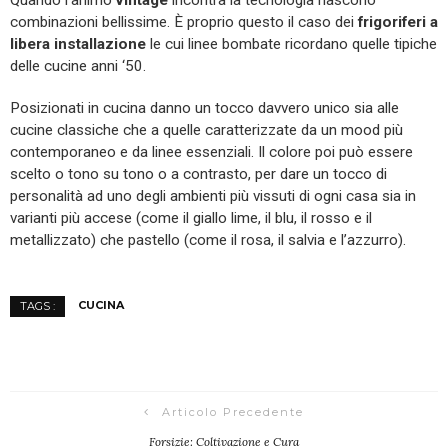
combinazioni bellissime. È proprio questo il caso dei
frigoriferi
a
libera installazione
le cui linee bombate ricordano quelle tipiche
delle cucine anni ‘50.
Posizionati in cucina danno un tocco davvero unico sia alle
cucine classiche che a quelle caratterizzate da un mood più
contemporaneo e da linee essenziali. Il colore poi può essere
scelto o tono su tono o a contrasto, per dare un tocco di
personalità ad uno degli ambienti più vissuti di ogni casa sia in
varianti più accese (come il giallo lime, il blu, il rosso e il
metallizzato) che pastello (come il rosa, il salvia e l’azzurro).
CUCINA
TAGS :
Articolo Precedente
Forsizie: Coltivazione e Cura