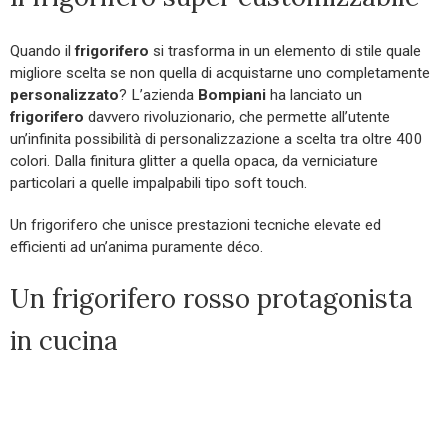
Quando il
frigorifero
si trasforma in un elemento di stile quale
migliore scelta se non quella di acquistarne uno completamente
personalizzato
? L’azienda
Bompiani
ha lanciato un
frigorifero
davvero rivoluzionario, che permette all’utente
un’infinita possibilità di personalizzazione a scelta tra oltre 400
colori. Dalla finitura glitter a quella opaca, da verniciature
particolari a quelle impalpabili tipo soft touch.
Un frigorifero che unisce prestazioni tecniche elevate ed
efficienti ad un’anima puramente déco.
Un frigorifero rosso protagonista
in cucina