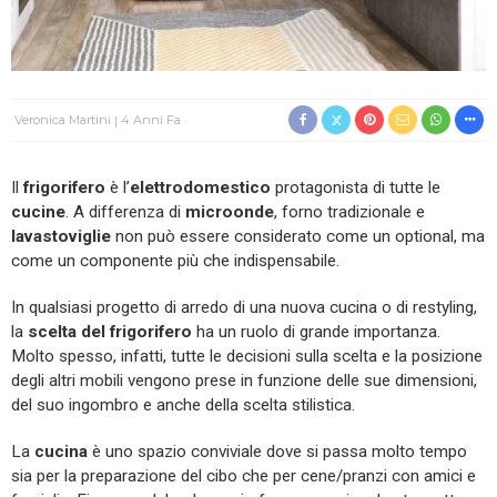
Veronica Martini
4 Anni Fa
Il
frigorifero
è l’
elettrodomestico
protagonista di tutte le
cucine
. A differenza di
microonde
, forno tradizionale e
lavastoviglie
non può essere considerato come un optional, ma
come un componente più che indispensabile.
In qualsiasi progetto di arredo di una nuova cucina o di restyling,
la
scelta del frigorifero
ha un ruolo di grande importanza.
Molto spesso, infatti, tutte le decisioni sulla scelta e la posizione
degli altri mobili vengono prese in funzione delle sue dimensioni,
del suo ingombro e anche della scelta stilistica.
La
cucina
è uno spazio conviviale dove si passa molto tempo
sia per la preparazione del cibo che per cene/pranzi con amici e