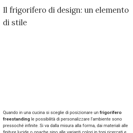
Il frigorifero di design: un elemento
di stile
Quando in una cucina si sceglie di posizionare un
frigorifero
freestanding
le possibilità di personalizzare l’ambiente sono
pressoché infinite. Si va dalla misura alla forma, dai materiali alle
finiture lucide o opache sino alle varianti colori in toni ricercati e