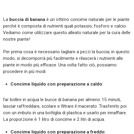
La
buccia di banana
è un ottimo concime naturale per le piante
perché è composta di nutrienti quali potassio, fosforo e calcio.
Vediamo come utilizzare questo alleato naturale per la cura delle
nostre piante!
Per prima cosa è necessario tagliare a pezzi la buccia; in questo
modo, si decomporrà più facilmente e rilascerà i nutrienti alle
piante in modo più efficace. Una volta fatto ciò, possiamo
procedere in più modi:
Concime liquido con preparazione a caldo
:
far bollire in acqua le bucce di banana per almeno 15 minuti,
lasciar raffreddare, scolare e filtrare il macerato. Trasferirlo poi
con un imbuto in una bottiglia di plastica e usarlo per innaffiare.
La proporzione è 1 litro di concime e 2 litri di acqua.
Concime liquido con preparazione a freddo
: