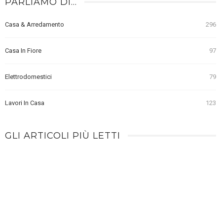
PARLIAMO DI…
Casa & Arredamento
296
Casa In Fiore
97
Elettrodomestici
79
Lavori In Casa
123
GLI ARTICOLI PIÙ LETTI