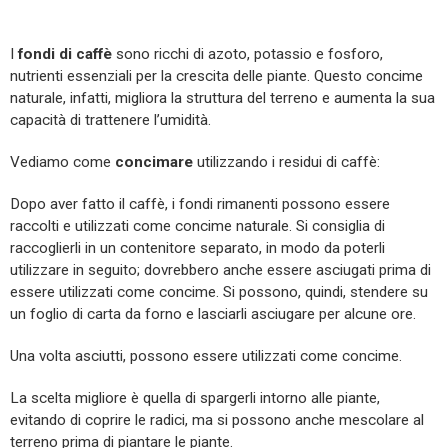
I
fondi di caffè
sono ricchi di azoto, potassio e fosforo,
nutrienti essenziali per la crescita delle piante. Questo concime
naturale, infatti, migliora la struttura del terreno e aumenta la sua
capacità di trattenere l’umidità.
Vediamo come
concimare
utilizzando i residui di caffè:
Dopo aver fatto il caffè, i fondi rimanenti possono essere
raccolti e utilizzati come concime naturale. Si consiglia di
raccoglierli in un contenitore separato, in modo da poterli
utilizzare in seguito; dovrebbero anche essere asciugati prima di
essere utilizzati come concime. Si possono, quindi, stendere su
un foglio di carta da forno e lasciarli asciugare per alcune ore.
Una volta asciutti, possono essere utilizzati come concime.
La scelta migliore è quella di spargerli intorno alle piante,
evitando di coprire le radici, ma si possono anche mescolare al
terreno prima di piantare le piante.