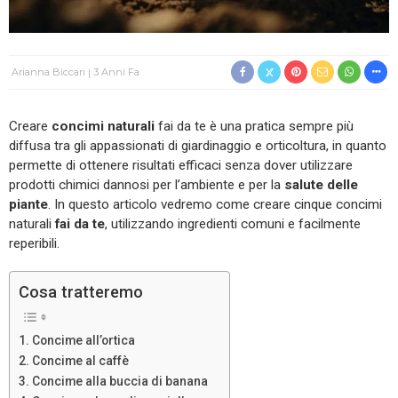
Arianna Biccari
3 Anni Fa
Creare
concimi naturali
fai da te è una pratica sempre più
diffusa tra gli appassionati di giardinaggio e orticoltura, in quanto
permette di ottenere risultati efficaci senza dover utilizzare
prodotti chimici dannosi per l’ambiente e per la
salute delle
piante
. In questo articolo vedremo come creare cinque concimi
naturali
fai da te
, utilizzando ingredienti comuni e facilmente
reperibili.
Cosa tratteremo
Concime all’ortica
Concime al caffè
Concime alla buccia di banana