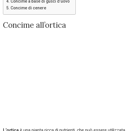
Concime a base di gusci d’uovo
Concime di cenere
Concime all’ortica
L’ortica
è una pianta ricca di nutrienti, che può essere utilizzata