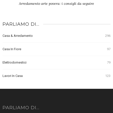
Arredamento arte povera: i consigli da seguire
PARLIAMO DI…
Casa & Arredamento
296
Casa In Fiore
97
Elettrodomestici
79
Lavori In Casa
123
PARLIAMO DI…