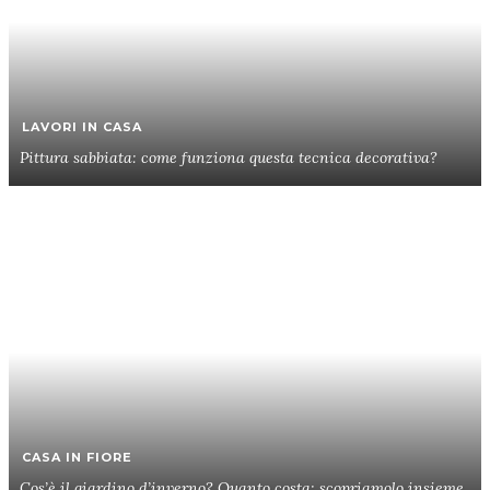
LAVORI IN CASA
Pittura sabbiata: come funziona questa tecnica decorativa?
CASA IN FIORE
Cos’è il giardino d’inverno? Quanto costa: scopriamolo insieme