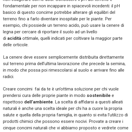
fondamentale per non incappare in spiacevoli incedenti: il pH
basico di questo concime potrebbe alterare gli equilibri del
terreno fino a farlo diventare inospitale per le piante. Per
esempio, chi possiede un terreno acido, può usare la cenere di
legna per cercare di riportare il suolo ad un livello
di
acidità
ottimale, quelli indicati per coltivare la maggior parte
delle orticole.
La cenere deve essere semplicemente distribuita direttamente
sul terreno prima dell’ultima lavorazione che precede la semina,
in modo che possa poi rimescolarsi al suolo e arrivare fino alle
radici.
Creare concimi fai da te è un’ottima soluzione per chi vuole
prendersi cura delle proprie piante in modo
sostenibile
e
rispettoso
dell’ambiente
. La scelta di affidarsi a questi alleati
naturali è anche una scelta ideale per chi ha a cuore la propria
salute e quella della propria famiglia, in quanto si evita l’utilizzo di
prodotti chimici che possono essere nocivi. Provate a creare i
cinque concimi naturali che vi abbiamo proposto e vedrete come