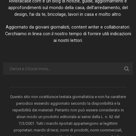
Rivistacase.com è un blog di notizie, guide, aggiornamenti e
approfondimenti sul mondo della casa, dell’arredamento, del
design, fai da te, bricolage, lavori in casa e molto altro.
Aggiornato da giovani giornalisti, content writer e collaboratori.
Cerchiamo in linea con il nostro tempo di fornire utili indicazioni
ai nostri lettori.
Questo sito non costituisce testata giornalistica e non ha carattere
periodico essendo aggiornato secondo la disponibilità e la
reperibilità dei materiali. Pertanto non può essere considerato in
alcun modo un prodotto editoriale ai sensi della L. n. 62 del
7/3/2001. Tutti i marchi riportati appartengono ai legittimi
proprietari; marchi di terzi, nomi di prodotti, nomi commerciali,