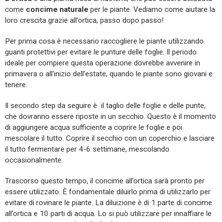
come
concime naturale
per le piante. Vediamo come aiutare la
loro crescita grazie all’ortica, passo dopo passo!
Per prima cosa è necessario raccogliere le piante utilizzando
guanti protettivi per evitare le punture delle foglie. Il periodo
ideale per compiere questa operazione dovrebbe avvenire in
primavera o all’inizio dell’estate, quando le piante sono giovani e
tenere.
Il secondo step da seguire è il taglio delle foglie e delle punte,
che dovranno essere riposte in un secchio. Questo è il momento
di aggiungere acqua sufficiente a coprire le foglie e poi
mescolare il tutto. Coprire il secchio con un coperchio e lasciare
il tutto fermentare per 4-6 settimane, mescolando
occasionalmente.
Trascorso questo tempo, il concime all’ortica sarà pronto per
essere utilizzato. È fondamentale diluirlo prima di utilizzarlo per
evitare di rovinare le piante. La diluizione è di 1 parte di concime
all’ortica e 10 parti di acqua. Lo si può utilizzare per innaffiare le