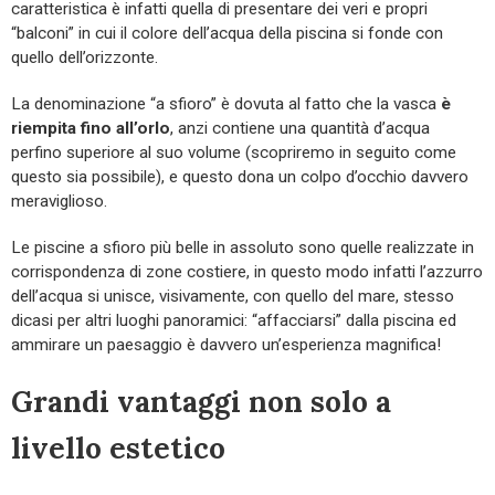
caratteristica è infatti quella di presentare dei veri e propri
“balconi” in cui il colore dell’acqua della piscina si fonde con
quello dell’orizzonte.
La denominazione “a sfioro” è dovuta al fatto che la vasca
è
riempita fino all’orlo
, anzi contiene una quantità d’acqua
perfino superiore al suo volume (scopriremo in seguito come
questo sia possibile), e questo dona un colpo d’occhio davvero
meraviglioso.
Le piscine a sfioro più belle in assoluto sono quelle realizzate in
corrispondenza di zone costiere, in questo modo infatti l’azzurro
dell’acqua si unisce, visivamente, con quello del mare, stesso
dicasi per altri luoghi panoramici: “affacciarsi” dalla piscina ed
ammirare un paesaggio è davvero un’esperienza magnifica!
Grandi vantaggi non solo a
livello estetico