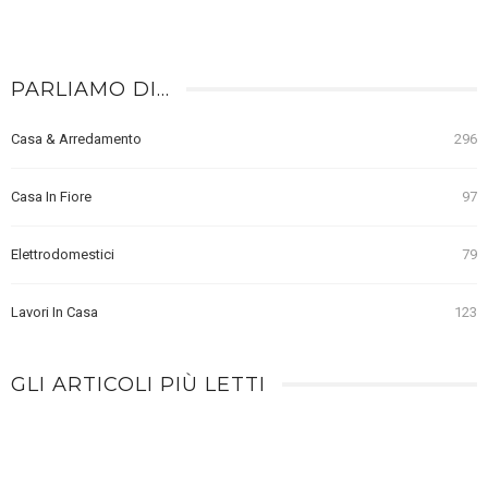
PARLIAMO DI…
Casa & Arredamento
296
Casa In Fiore
97
Elettrodomestici
79
Lavori In Casa
123
GLI ARTICOLI PIÙ LETTI