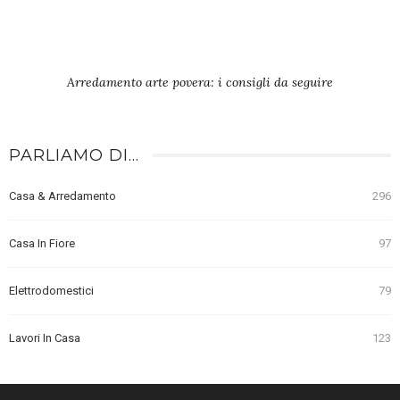
Arredamento arte povera: i consigli da seguire
PARLIAMO DI…
Casa & Arredamento
296
Casa In Fiore
97
Elettrodomestici
79
Lavori In Casa
123