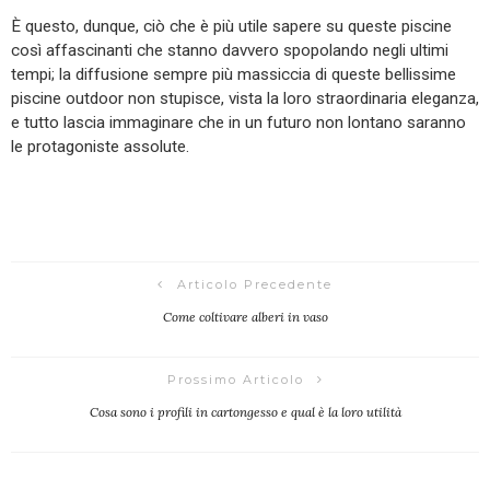
È questo, dunque, ciò che è più utile sapere su queste piscine
così affascinanti che stanno davvero spopolando negli ultimi
tempi; la diffusione sempre più massiccia di queste bellissime
piscine outdoor non stupisce, vista la loro straordinaria eleganza,
e tutto lascia immaginare che in un futuro non lontano saranno
le protagoniste assolute.
Articolo Precedente
Come coltivare alberi in vaso
Prossimo Articolo
Cosa sono i profili in cartongesso e qual è la loro utilità