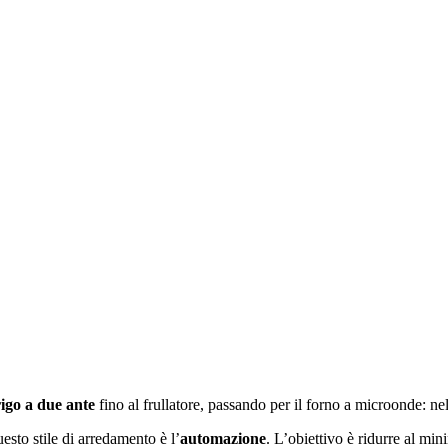
rigo a due ante
fino al frullatore, passando per il forno a microonde: ne
esto stile di arredamento è l’
automazione
. L’obiettivo è ridurre al min