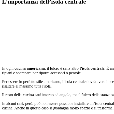
L’importanza dell’isola centrale
In ogni
cucina americana
, il fulcro è senz’altro
l’isola centrale
. È am
ripiani e scomparti per riporre accessori o pentole.
Per essere in perfetto stile americano, l’isola centrale dovrà avere li
risaltare al massimo tutta l’sola.
Il resto della
cucina
sarà intorno ad angolo, ma il fulcro della stanza s
In alcuni casi, però, può non essere possibile installare un’isola ce
cucina. Anche in questo caso si guadagna molto spazio e si trasforma