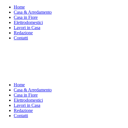
Home
Casa & Arredamento
Casa in Fiore
Elettrodomestici
Lavori in Casa
Redazione
Contatti
Home
Casa & Arredamento
Casa in Fiore
Elettrodomestici
Lavori in Casa
Redazione
Contatti