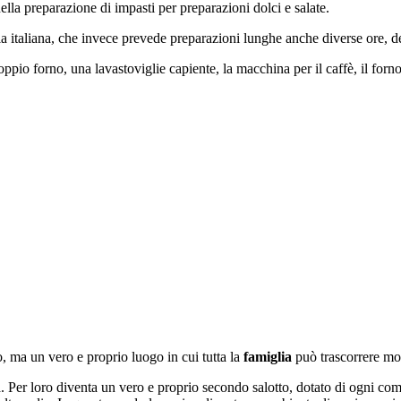
ella preparazione di impasti per preparazioni dolci e salate.
a italiana, che invece prevede preparazioni lunghe anche diverse ore, de
ppio forno, una lavastoviglie capiente, la macchina per il caffè, il forno
bo, ma un vero e proprio luogo in cui tutta la
famiglia
può trascorrere mo
a. Per loro diventa un vero e proprio secondo salotto, dotato di ogni co