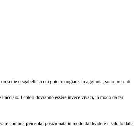
 con sedie o sgabelli su cui poter mangiare. In aggiunta, sono presenti
e l’acciaio. I colori dovranno essere invece vivaci, in modo da far
rovare con una
penisola
, posizionata in modo da dividere il salotto dalla