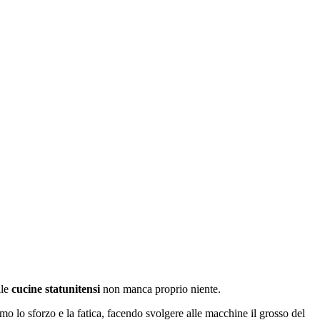
lle
cucine statunitensi
non manca proprio niente.
imo lo sforzo e la fatica, facendo svolgere alle macchine il grosso del