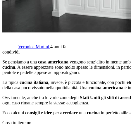
Veronica Martini
4 anni fa
condividi
Se pensiamo a una
casa americana
vengono senz’altro in mente ambie
cucina
. A essere apprezzate sono molto spesso le dimensioni, in partic
pentole e padelle appese ad appositi ganci.
La tipica
cucina italiana
, invece, è piccola e funzionale, con pochi
el
della casa poco vissuto nella quotidianità. Una
cucina americana
è in
Ovviamente, anche tra le varie zone degli
Stati Uniti
gli
stili di arr
ogni caso rimane sempre la stessa: accoglienza.
Ecco alcuni
consigli
e
idee
per
arredare
una
cucina
in perfetto
stile
Cosa tratteremo