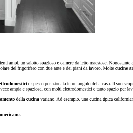
nti ampi, un salotto spazioso e camere da letto maestose. Nonostante q
olare del frigorifero con due ante e dei piani da lavoro. Molte
cucine a
ettrodomestici
e spesso posizionata in un angolo della casa. Il suo scop
vece ampia e spaziosa, con molti elettrodomestici e tanto spazio per lav
edamento
della
cucina
variano. Ad esempio, una cucina tipica californian
 americano
.