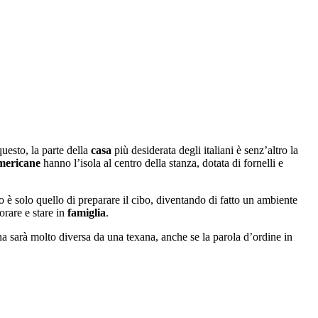
uesto, la parte della
casa
più desiderata degli italiani è senz’altro la
mericane
hanno l’isola al centro della stanza, dotata di fornelli e
o è solo quello di preparare il cibo, diventando di fatto un ambiente
orare e stare in
famiglia
.
a sarà molto diversa da una texana, anche se la parola d’ordine in