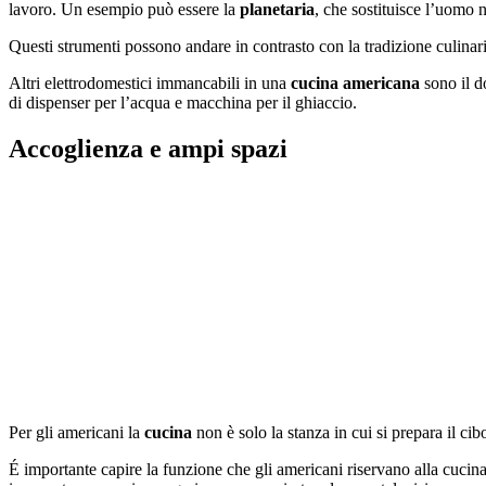
lavoro. Un esempio può essere la
planetaria
, che sostituisce l’uomo n
Questi strumenti possono andare in contrasto con la tradizione culinari
Altri elettrodomestici immancabili in una
cucina americana
sono il do
di dispenser per l’acqua e macchina per il ghiaccio.
Accoglienza e ampi spazi
Per gli americani la
cucina
non è solo la stanza in cui si prepara il ci
É importante capire la funzione che gli americani riservano alla cucin