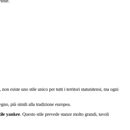
ibile.
n esiste uno stile unico per tutti i territori statunitensi, ma ogni
egno, più simili alla tradizione europea.
tile yankee
. Questo stile prevede stanze molto grandi, tavoli