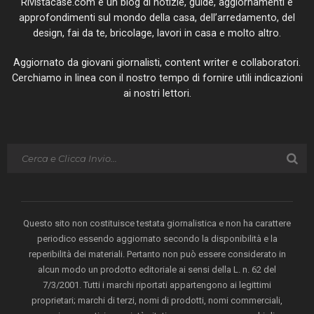
Rivistacase.com è un blog di notizie, guide, aggiornamenti e
approfondimenti sul mondo della casa, dell’arredamento, del
design, fai da te, bricolage, lavori in casa e molto altro.
Aggiornato da giovani giornalisti, content writer e collaboratori.
Cerchiamo in linea con il nostro tempo di fornire utili indicazioni
ai nostri lettori.
Questo sito non costituisce testata giornalistica e non ha carattere
periodico essendo aggiornato secondo la disponibilità e la
reperibilità dei materiali. Pertanto non può essere considerato in
alcun modo un prodotto editoriale ai sensi della L. n. 62 del
7/3/2001. Tutti i marchi riportati appartengono ai legittimi
proprietari; marchi di terzi, nomi di prodotti, nomi commerciali,