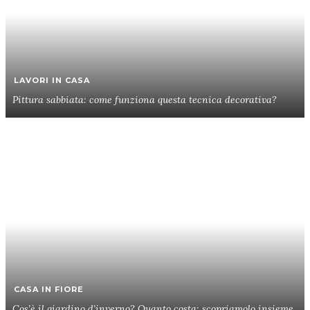
LAVORI IN CASA
Pittura sabbiata: come funziona questa tecnica decorativa?
CASA IN FIORE
Cos’è il giardino d’inverno? Quanto costa: scopriamolo insieme