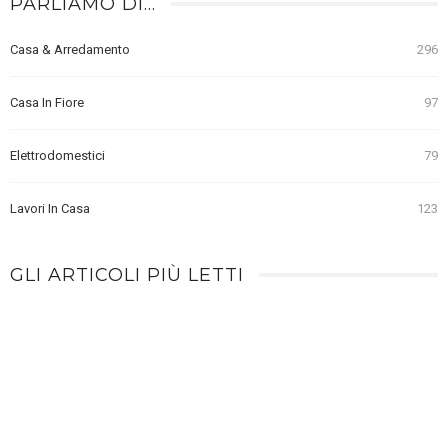
PARLIAMO DI…
Casa & Arredamento
296
Casa In Fiore
97
Elettrodomestici
79
Lavori In Casa
123
GLI ARTICOLI PIÙ LETTI