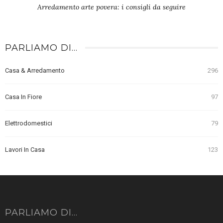
Arredamento arte povera: i consigli da seguire
PARLIAMO DI…
Casa & Arredamento
296
Casa In Fiore
97
Elettrodomestici
79
Lavori In Casa
123
PARLIAMO DI…