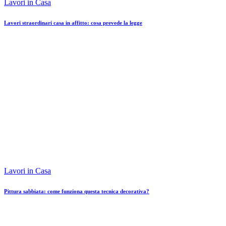
Lavori in Casa
Lavori straordinari casa in affitto: cosa prevede la legge
Lavori in Casa
Pittura sabbiata: come funziona questa tecnica decorativa?