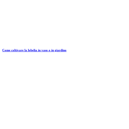
Come coltivare la lobelia in vaso o in giardino