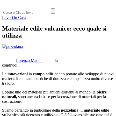
Lavori in Casa
Materiale edile vulcanico: ecco quale si
utilizza
Lorenzo Marchi
5 anni fa
condividi
Le
innovazioni
in
campo edile
hanno portato allo sviluppo di nuovi
materiali
con caratteristiche di durezza e compattezza molto diverse
tra loro.
Eppure uno dei materiali più antichi esistenti al mondo, le
pietre
naturali,
sono ancora la base per la creazione di materiali per la
costruzione.
Stiamo parlando in particolare della
pozzolana
, il
materiale edile
vulcanico
più ricercato e utilizzato. Ciò è dovuto alle sue capacità di