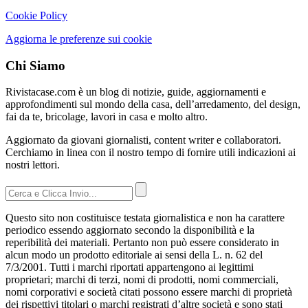
Cookie Policy
Aggiorna le preferenze sui cookie
Chi Siamo
Rivistacase.com è un blog di notizie, guide, aggiornamenti e
approfondimenti sul mondo della casa, dell’arredamento, del design,
fai da te, bricolage, lavori in casa e molto altro.
Aggiornato da giovani giornalisti, content writer e collaboratori.
Cerchiamo in linea con il nostro tempo di fornire utili indicazioni ai
nostri lettori.
Questo sito non costituisce testata giornalistica e non ha carattere
periodico essendo aggiornato secondo la disponibilità e la
reperibilità dei materiali. Pertanto non può essere considerato in
alcun modo un prodotto editoriale ai sensi della L. n. 62 del
7/3/2001. Tutti i marchi riportati appartengono ai legittimi
proprietari; marchi di terzi, nomi di prodotti, nomi commerciali,
nomi corporativi e società citati possono essere marchi di proprietà
dei rispettivi titolari o marchi registrati d’altre società e sono stati