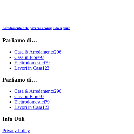
Arredamento arte povera: i consigli da seguire
Parliamo di…
Casa & Arredamento
296
Casa in Fiore
97
Elettrodomestici
79
Lavori in Casa
123
Parliamo di…
Casa & Arredamento
296
Casa in Fiore
97
Elettrodomestici
79
Lavori in Casa
123
Info Utili
Privacy Policy