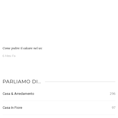
Come pulire il calcare nel wc
6 Mesi Fa
PARLIAMO DI…
Casa & Arredamento
296
Casa In Fiore
97