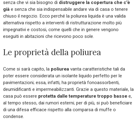
senza che vi sia bisogno di
distruggere la copertura che c’è
già
e senza che sia indispensabile andare via di casa o tenere
chiuso il negozio. Ecco perché la poliurea liquida è una valida
alternativa rispetto a interventi di ristrutturazione molto più
impegnativi e costosi, come quelli che in genere vengono
eseguiti in abitazioni che ricevono poco sole.
Le proprietà della poliurea
Come si sarà capito, la
poliurea
vanta caratteristiche tali da
poter essere considerata un isolante liquido perfetto per le
pavimentazioni; essa, infatti, ha proprietà fonoassorbenti,
deumidificanti e impermeabilizzanti. Grazie a questo materiale, la
casa può essere
protetta dalle temperature troppo basse
e,
al tempo stesso, dai rumori esterni; per di più, si può beneficiare
di una difesa efficace rispetto alla comparsa di muffe o
condense.