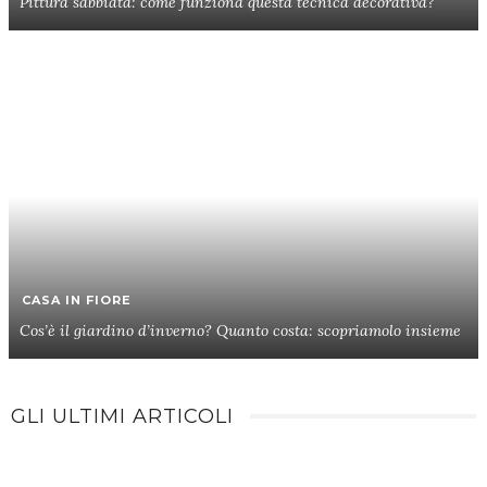
Pittura sabbiata: come funziona questa tecnica decorativa?
CASA IN FIORE
Cos’è il giardino d’inverno? Quanto costa: scopriamolo insieme
GLI ULTIMI ARTICOLI