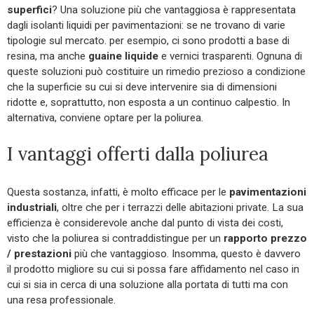
superfici
? Una soluzione più che vantaggiosa è rappresentata
dagli isolanti liquidi per pavimentazioni: se ne trovano di varie
tipologie sul mercato. per esempio, ci sono prodotti a base di
resina, ma anche
guaine liquide
e vernici trasparenti. Ognuna di
queste soluzioni può costituire un rimedio prezioso a condizione
che la superficie su cui si deve intervenire sia di dimensioni
ridotte e, soprattutto, non esposta a un continuo calpestio. In
alternativa, conviene optare per la poliurea.
I vantaggi offerti dalla poliurea
Questa sostanza, infatti, è molto efficace per le
pavimentazioni
industriali
, oltre che per i terrazzi delle abitazioni private. La sua
efficienza è considerevole anche dal punto di vista dei costi,
visto che la poliurea si contraddistingue per un
rapporto prezzo
/ prestazioni
più che vantaggioso. Insomma, questo è davvero
il prodotto migliore su cui si possa fare affidamento nel caso in
cui si sia in cerca di una soluzione alla portata di tutti ma con
una resa professionale.