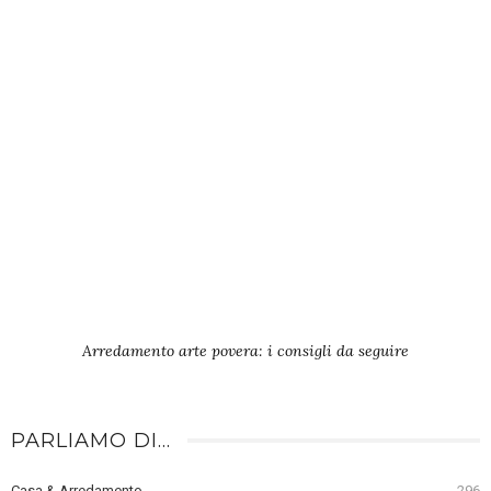
Arredamento arte povera: i consigli da seguire
PARLIAMO DI…
Casa & Arredamento
296