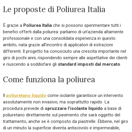
Le proposte di Poliurea Italia
È grazie a
Poliurea Italia
che si possono sperimentare tutti i
benefici offerti dalla poliurea: parliamo di un’azienda altamente
professionale e con una consolidata esperienza in questo
ambito, nata grazie all’incontro di applicatori di estrazioni
differenti. Il progetto ha conosciuto una crescita importante nel
giro di pochi anni, rispondendo sempre alle aspettative dei clienti
e riuscendo a soddisfare gli
standard imposti dal mercato
.
Come funziona la poliurea
Il
poliuretano liquido
come isolante garantisce un intervento
assolutamente non invasivo, ma soprattutto rapido. La
procedura prevede di
spruzzare l’isolante liquido
a base di
poliuretano direttamente sul pavimento che sarà oggetto del
trattamento, anche se è composto da piastrelle. Ebbene, nel giro
di un minuto la superficie diventa antiscivolo e impermeabile,