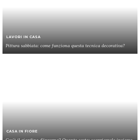
LAVORI IN CASA
Pittura sabbiata: come funziona questa tecnica decorativa?
CASA IN FIORE
Cos’è il giardino d’inverno? Quanto costa: scopriamolo insieme