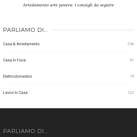
Arredamento arte povera: i consigli da seguire
PARLIAMO DI…
Casa & Arredamento
296
Casa In Fiore
97
Elettrodomestici
79
Lavori In Casa
123
PARLIAMO DI…