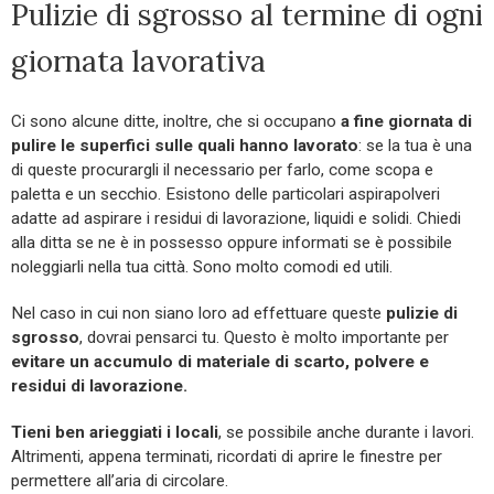
Pulizie di sgrosso al termine di ogni
giornata lavorativa
Ci sono alcune ditte, inoltre, che si occupano
a fine giornata di
pulire le superfici sulle quali hanno lavorato
: se la tua è una
di queste procurargli il necessario per farlo, come scopa e
paletta e un secchio. Esistono delle particolari aspirapolveri
adatte ad aspirare i residui di lavorazione, liquidi e solidi. Chiedi
alla ditta se ne è in possesso oppure informati se è possibile
noleggiarli nella tua città. Sono molto comodi ed utili.
Nel caso in cui non siano loro ad effettuare queste
pulizie di
sgrosso
, dovrai pensarci tu. Questo è molto importante per
evitare un accumulo di materiale di scarto, polvere e
residui di lavorazione.
Tieni ben arieggiati i locali
, se possibile anche durante i lavori.
Altrimenti, appena terminati, ricordati di aprire le finestre per
permettere all’aria di circolare.