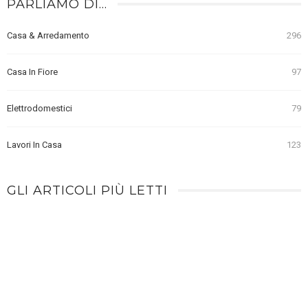
PARLIAMO DI…
Casa & Arredamento
296
Casa In Fiore
97
Elettrodomestici
79
Lavori In Casa
123
GLI ARTICOLI PIÙ LETTI