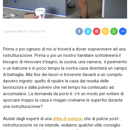
Lorenzo Marchi
7 Anni Fa
Prima o poi ognuno di noi si troverà a dover sopravvivere ad una
ristrutturazione. Prima o poi un nostro familiare sottolineerà il
bisogno di rinnovare il bagno, la cucina, una camera, il pavimento
o un balcone e in poco tempo la vostra casa diventerà un campo
di battaglia. Alla fine dei lavori vi troverete davanti a un compito
davvero ingrato: quello di ripulire la casa dai residui delle
lavorazioni e dalla polvere che nel tempo ha continuato ad
accumularsi. La domanda da porsi è: c’è un modo per evitare di
sporcare troppo la casa e magari rovinarne le superfici durante
una ristrutturazione?
Aiutati dagli esperti di una
ditta di pulizie
, che di pulizie post-
ristrutturazione se ne intende, vediamo qualche utile consiglio