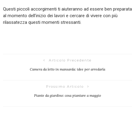
Questi piccoli accorgimenti ti aiuteranno ad essere ben preparata
al momento dell’inizio dei lavori e cercare di vivere con più
rilassatezza questi momenti stressanti.
Articolo Precedente
Camera da letto in mansarda: idee per arredarla
Prossimo Articolo
Piante da giardino: cosa piantare a maggio