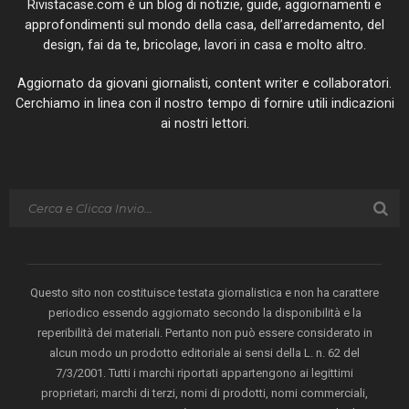
Rivistacase.com è un blog di notizie, guide, aggiornamenti e
approfondimenti sul mondo della casa, dell’arredamento, del
design, fai da te, bricolage, lavori in casa e molto altro.
Aggiornato da giovani giornalisti, content writer e collaboratori.
Cerchiamo in linea con il nostro tempo di fornire utili indicazioni
ai nostri lettori.
Questo sito non costituisce testata giornalistica e non ha carattere
periodico essendo aggiornato secondo la disponibilità e la
reperibilità dei materiali. Pertanto non può essere considerato in
alcun modo un prodotto editoriale ai sensi della L. n. 62 del
7/3/2001. Tutti i marchi riportati appartengono ai legittimi
proprietari; marchi di terzi, nomi di prodotti, nomi commerciali,