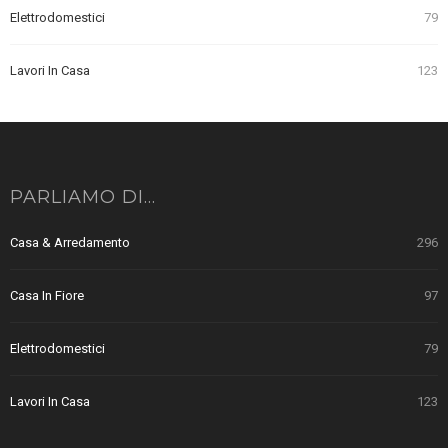
Elettrodomestici
79
Lavori In Casa
123
PARLIAMO DI…
Casa & Arredamento
296
Casa In Fiore
97
Elettrodomestici
79
Lavori In Casa
123