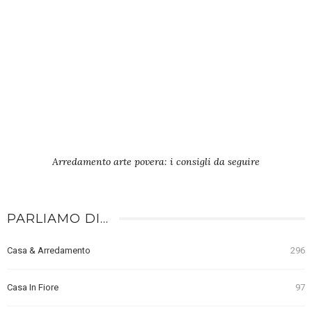
Arredamento arte povera: i consigli da seguire
PARLIAMO DI…
Casa & Arredamento
296
Casa In Fiore
97