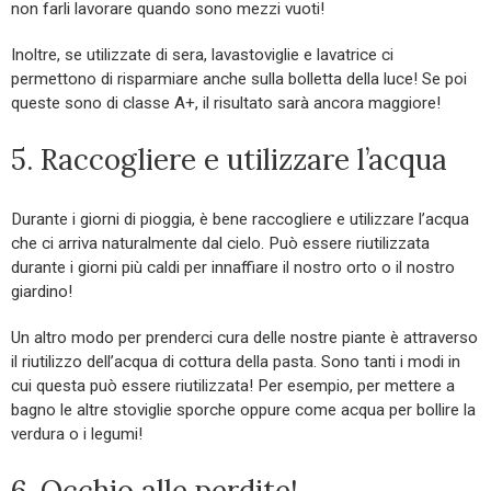
non farli lavorare quando sono mezzi vuoti!
Inoltre, se utilizzate di sera, lavastoviglie e lavatrice ci
permettono di risparmiare anche sulla bolletta della luce! Se poi
queste sono di classe A+, il risultato sarà ancora maggiore!
5. Raccogliere e utilizzare l’acqua
Durante i giorni di pioggia, è bene raccogliere e utilizzare l’acqua
che ci arriva naturalmente dal cielo. Può essere riutilizzata
durante i giorni più caldi per innaffiare il nostro orto o il nostro
giardino!
Un altro modo per prenderci cura delle nostre piante è attraverso
il riutilizzo dell’acqua di cottura della pasta. Sono tanti i modi in
cui questa può essere riutilizzata! Per esempio, per mettere a
bagno le altre stoviglie sporche oppure come acqua per bollire la
verdura o i legumi!
6. Occhio alle perdite!