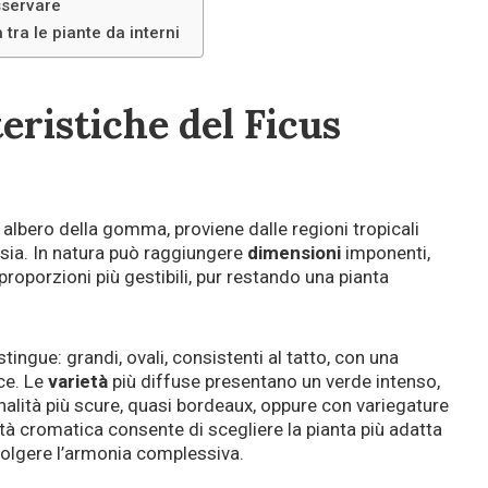
sservare
 tra le piante da interni
teristiche del Ficus
albero della gomma, proviene dalle regioni tropicali
lesia. In natura può raggiungere
dimensioni
imponenti,
roporzioni più gestibili, pur restando una pianta
ingue: grandi, ovali, consistenti al tatto, con una
uce. Le
varietà
più diffuse presentano un verde intenso,
alità più scure, quasi bordeaux, oppure con variegature
tà cromatica consente di scegliere la pianta più adatta
avolgere l’armonia complessiva.