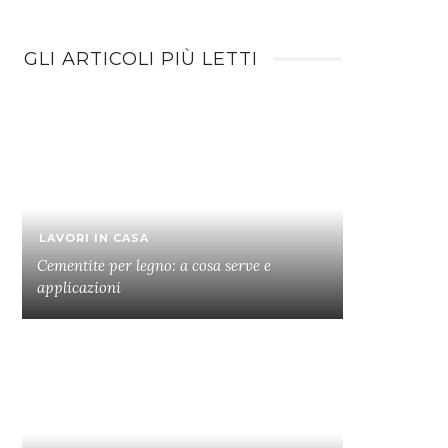
GLI ARTICOLI PIÙ LETTI
LAVORI IN CASA
Cementite per legno: a cosa serve e
applicazioni