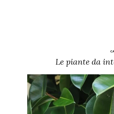
C
Le piante da int