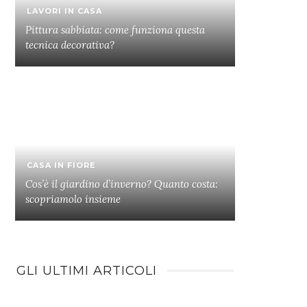
LAVORI IN CASA
Pittura sabbiata: come funziona questa
tecnica decorativa?
CASA IN FIORE
Cos’è il giardino d’inverno? Quanto costa:
scopriamolo insieme
GLI ULTIMI ARTICOLI