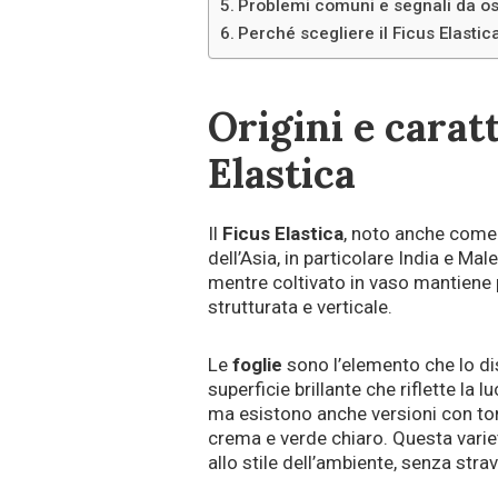
Problemi comuni e segnali da o
Perché scegliere il Ficus Elastica
Origini e carat
Elastica
Il
Ficus Elastica
, noto anche come 
dell’Asia, in particolare India e Ma
mentre coltivato in vaso mantiene p
strutturata e verticale.
Le
foglie
sono l’elemento che lo dist
superficie brillante che riflette la l
ma esistono anche versioni con ton
crema e verde chiaro. Questa varie
allo stile dell’ambiente, senza str