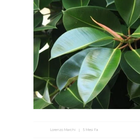
Lorenzo Marchi
5 Mesi Fa