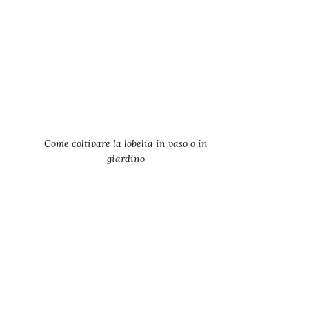
Come coltivare la lobelia in vaso o in
giardino