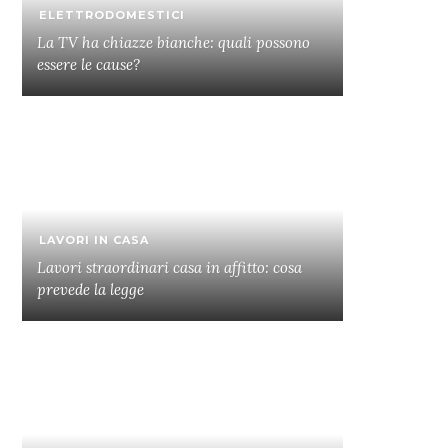
ELETTRODOMESTICI
La TV ha chiazze bianche: quali possono
essere le cause?
LAVORI IN CASA
Lavori straordinari casa in affitto: cosa
prevede la legge