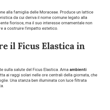
ene alla famiglia delle Moraceae. Produce un lattice
ristica da cui deriva il nome comune legato alla
mente fiorisce, ma il suo interesse ornamentale non
re a costruire l’impatto estetico.
e il Ficus Elastica in
e sulla salute del Ficus Elastica. Ama
ambienti
a ai raggi solari nelle ore centrali della giornata, che
lie. Una stanza ben illuminata con luce filtrata
ta.