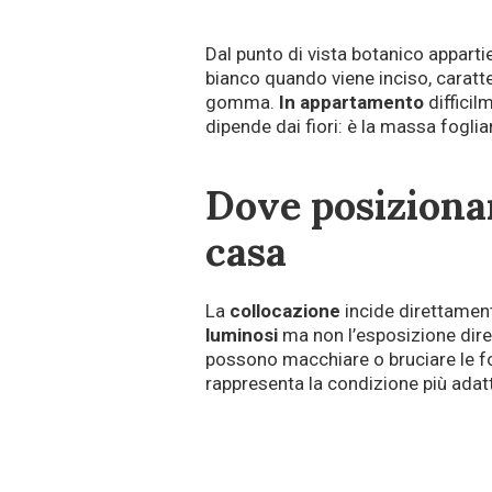
Dal punto di vista botanico apparti
bianco quando viene inciso, caratte
gomma.
In appartamento
difficil
dipende dai fiori: è la massa foglia
Dove posizionar
casa
La
collocazione
incide direttament
luminosi
ma non l’esposizione dirett
possono macchiare o bruciare le fog
rappresenta la condizione più adat