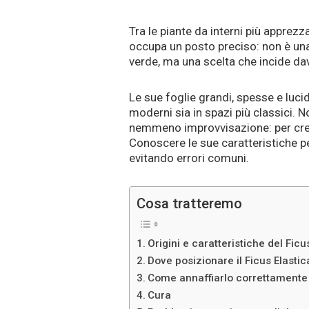
Tra le piante da interni più apprezz
occupa un posto preciso: non è 
verde, ma una scelta che incide davv
Le sue foglie grandi, spesse e luci
moderni sia in spazi più classici.
nemmeno improvvisazione: per cre
Conoscere le sue caratteristiche p
evitando errori comuni.
Cosa tratteremo
Origini e caratteristiche del Ficu
Dove posizionare il Ficus Elastic
Come annaffiarlo correttament
Cura