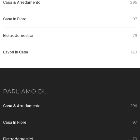
Casa & Arredamento
296
Casa In Fiore
97
Elettrodomestici
79
Lavori In Casa
123
PARLIAMO DI…
Casa & Arredamento
296
Casa In Fiore
97
Elettrodomestici
79