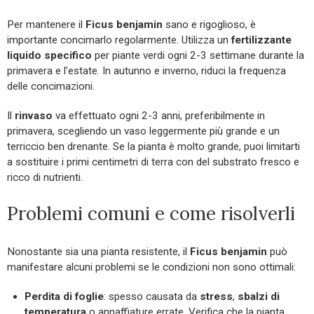
Per mantenere il
Ficus benjamin
sano e rigoglioso, è
importante concimarlo regolarmente. Utilizza un
fertilizzante
liquido specifico
per piante verdi ogni 2-3 settimane durante la
primavera e l’estate. In autunno e inverno, riduci la frequenza
delle concimazioni.
Il
rinvaso
va effettuato ogni 2-3 anni, preferibilmente in
primavera, scegliendo un vaso leggermente più grande e un
terriccio ben drenante. Se la pianta è molto grande, puoi limitarti
a sostituire i primi centimetri di terra con del substrato fresco e
ricco di nutrienti.
Problemi comuni e come risolverli
Nonostante sia una pianta resistente, il
Ficus benjamin
può
manifestare alcuni problemi se le condizioni non sono ottimali:
Perdita di foglie
: spesso causata da
stress
,
sbalzi di
temperatura
o annaffiature errate. Verifica che la pianta