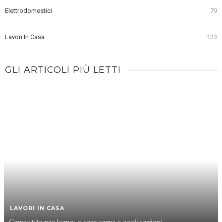
Elettrodomestici
79
Lavori In Casa
123
GLI ARTICOLI PIÙ LETTI
LAVORI IN CASA
Cementite per legno: a cosa serve e applicazioni