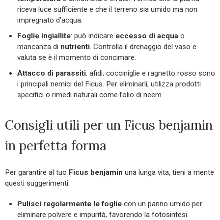
riceva luce sufficiente e che il terreno sia umido ma non
impregnato d’acqua.
Foglie ingiallite
: può indicare
eccesso di acqua
o
mancanza di
nutrienti
. Controlla il drenaggio del vaso e
valuta se è il momento di concimare.
Attacco di parassiti
: afidi, cocciniglie e ragnetto rosso sono
i principali nemici del Ficus. Per eliminarli, utilizza prodotti
specifici o rimedi naturali come l’olio di neem.
Consigli utili per un Ficus benjamin
in perfetta forma
Per garantire al tuo
Ficus benjamin
una lunga vita, tieni a mente
questi suggerimenti:
Pulisci regolarmente le foglie
con un panno umido per
eliminare polvere e impurità, favorendo la fotosintesi.