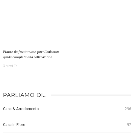
Piante da frutto nane per il balcone:
guida completa alla coltivazione
3 Mesi Fa
PARLIAMO DI…
Casa & Arredamento
296
Casa In Fiore
97