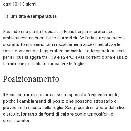
ogni 10-15 giorni.
Umidità e temperatura
Essendo una pianta tropicale, il Ficus benjamin preferisce
ambienti con un buon livello di
umidità
. Se l’aria è troppo secca,
soprattutto in inverno con i riscaldamenti accesi, nebulizza le
foglie con acqua a temperatura ambiente. La temperatura ideale
per il Ficus si aggira tra i
18 e i 24°C
; evita correnti d’aria e sbalzi
termici che potrebbero far cadere le foglie.
Posizionamento
Il Ficus benjamin non ama essere spostato frequentemente,
poiché i
cambiamenti
di
posizione
possono stressarlo e
provocare la caduta delle foglie. Scegli quindi un posto definitivo
e stabile,
lontano da fonti di calore
come termosifoni e
condizionatori.