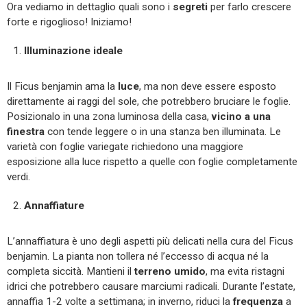
Ora vediamo in dettaglio quali sono i
segreti
per farlo crescere
forte e rigoglioso! Iniziamo!
Illuminazione ideale
Il Ficus benjamin ama la
luce
, ma non deve essere esposto
direttamente ai raggi del sole, che potrebbero bruciare le foglie.
Posizionalo in una zona luminosa della casa,
vicino a una
finestra
con tende leggere o in una stanza ben illuminata. Le
varietà con foglie variegate richiedono una maggiore
esposizione alla luce rispetto a quelle con foglie completamente
verdi.
Annaffiature
L’annaffiatura è uno degli aspetti più delicati nella cura del Ficus
benjamin. La pianta non tollera né l’eccesso di acqua né la
completa siccità. Mantieni il
terreno umido
, ma evita ristagni
idrici che potrebbero causare marciumi radicali. Durante l’estate,
annaffia 1-2 volte a settimana; in inverno, riduci la
frequenza
a