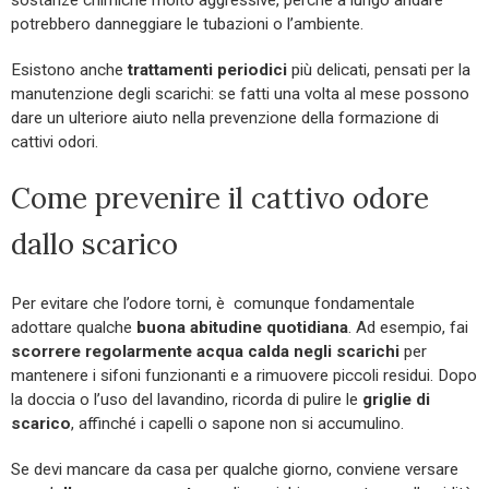
potrebbero danneggiare le tubazioni o l’ambiente.
Esistono anche
trattamenti periodici
più delicati, pensati per la
manutenzione degli scarichi: se fatti una volta al mese possono
dare un ulteriore aiuto nella prevenzione della formazione di
cattivi odori.
Come prevenire il cattivo odore
dallo scarico
Per evitare che l’odore torni, è comunque fondamentale
adottare qualche
buona abitudine quotidiana
. Ad esempio, fai
scorrere regolarmente acqua calda negli scarichi
per
mantenere i sifoni funzionanti e a rimuovere piccoli residui. Dopo
la doccia o l’uso del lavandino, ricorda di pulire le
griglie di
scarico
, affinché i capelli o sapone non si accumulino.
Se devi mancare da casa per qualche giorno, conviene versare