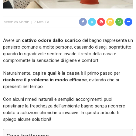
Veronica Martini
12 Mesi Fa
Avere un
cattivo odore dallo scarico
del bagno rappresenta un
pensiero comune a molte persone, causando disagi, soprattutto
quando lo sgradevole sentore invade il resto della casa e
compromette la sensazione di igiene e comfort.
Naturalmente,
capire qual è la causa
è il primo passo per
risolvere il problema in modo efficace
, evitando che si
ripresenti nel tempo.
Con alcuni rimedi naturali e semplici accorgimenti, puoi
ripristinare la freschezza dell’ambiente bagno senza ricorrere
subito a soluzioni chimiche o invasive. In questo articolo ti
spiego alcune soluzioni!
Cosa tratteremo