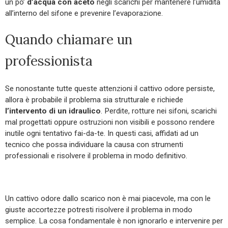
un po’
d’acqua con aceto
negli scarichi per mantenere l’umidità
all’interno del sifone e prevenire l’evaporazione.
Quando chiamare un
professionista
Se nonostante tutte queste attenzioni il cattivo odore persiste,
allora è probabile il problema sia strutturale e richiede
l’intervento di un idraulico
. Perdite, rotture nei sifoni, scarichi
mal progettati oppure ostruzioni non visibili e possono rendere
inutile ogni tentativo fai-da-te. In questi casi, affidati ad un
tecnico che possa individuare la causa con strumenti
professionali e risolvere il problema in modo definitivo.
Un cattivo odore dallo scarico non è mai piacevole, ma con le
giuste accortezze potresti risolvere il problema in modo
semplice. La cosa fondamentale è non ignorarlo e intervenire per