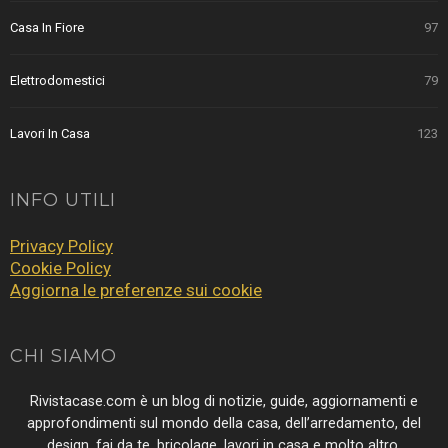
Casa In Fiore
97
Elettrodomestici
79
Lavori In Casa
123
INFO UTILI
Privacy Policy
Cookie Policy
Aggiorna le preferenze sui cookie
CHI SIAMO
Rivistacase.com è un blog di notizie, guide, aggiornamenti e
approfondimenti sul mondo della casa, dell’arredamento, del
design, fai da te, bricolage, lavori in casa e molto altro.