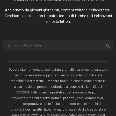
Aggiornato da giovani giornalisti, content writer e collaboratori.
Cerchiamo in linea con il nostro tempo di fornire utili indicazioni
ai nostri lettori.
Questo sito non costituisce testata giornalistica e non ha carattere
periodico essendo aggiornato secondo la disponibilità e la
reperibilità dei materiali. Pertanto non può essere considerato in
alcun modo un prodotto editoriale ai sensi della L. n. 62 del
7/3/2001. Tutti i marchi riportati appartengono ai legittimi
proprietari; marchi di terzi, nomi di prodotti, nomi commerciali,
nomi corporativi e società citati possono essere marchi di
proprietà dei rispettivi titolari o marchi registrati d’altre società e
sono stati utilizzati a puro scopo esplicativo ed a beneficio del