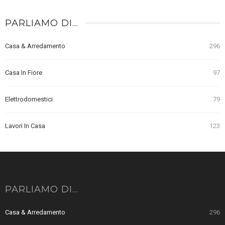
PARLIAMO DI…
Casa & Arredamento
296
Casa In Fiore
97
Elettrodomestici
79
Lavori In Casa
123
PARLIAMO DI…
Casa & Arredamento
296