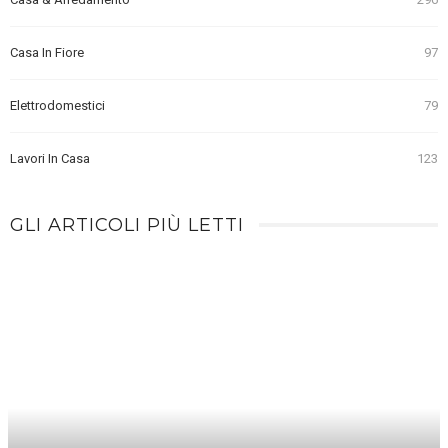
Casa In Fiore
97
Elettrodomestici
79
Lavori In Casa
123
GLI ARTICOLI PIÙ LETTI