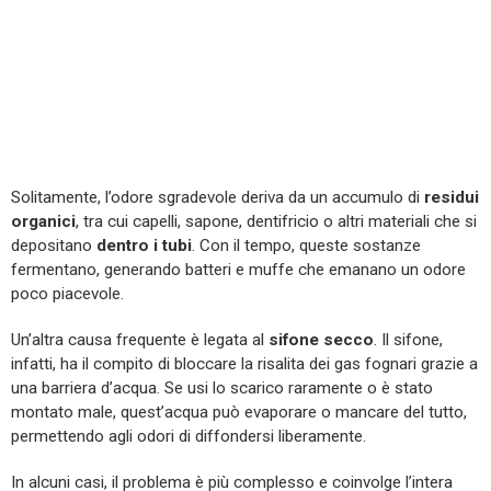
Solitamente, l’odore sgradevole deriva da un accumulo di
residui
organici
, tra cui capelli, sapone, dentifricio o altri materiali che si
depositano
dentro i tubi
. Con il tempo, queste sostanze
fermentano, generando batteri e muffe che emanano un odore
poco piacevole.
Un’altra causa frequente è legata al
sifone secco
. Il sifone,
infatti, ha il compito di bloccare la risalita dei gas fognari grazie a
una barriera d’acqua. Se usi lo scarico raramente o è stato
montato male, quest’acqua può evaporare o mancare del tutto,
permettendo agli odori di diffondersi liberamente.
In alcuni casi, il problema è più complesso e coinvolge l’intera