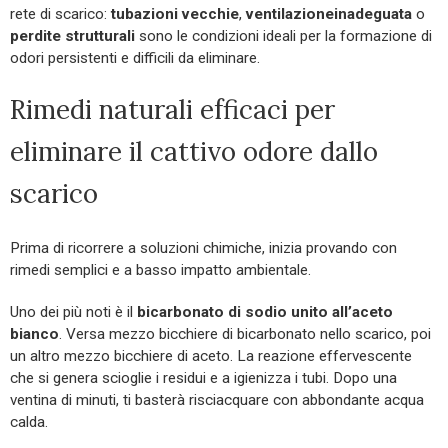
rete di scarico:
tubazioni
vecchie
,
ventilazione
inadeguata
o
perdite strutturali
sono le condizioni ideali per la formazione di
odori persistenti e difficili da eliminare.
Rimedi naturali efficaci per
eliminare il cattivo odore dallo
scarico
Prima di ricorrere a soluzioni chimiche, inizia provando con
rimedi semplici e a basso impatto ambientale.
Uno dei più noti è il
bicarbonato di sodio unito all’aceto
bianco
. Versa mezzo bicchiere di bicarbonato nello scarico, poi
un altro mezzo bicchiere di aceto. La reazione effervescente
che si genera scioglie i residui e a igienizza i tubi. Dopo una
ventina di minuti, ti basterà risciacquare con abbondante acqua
calda.